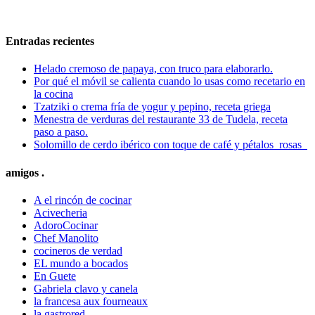
Entradas recientes
Helado cremoso de papaya, con truco para elaborarlo.
Por qué el móvil se calienta cuando lo usas como recetario en
la cocina
Tzatziki o crema fría de yogur y pepino, receta griega
Menestra de verduras del restaurante 33 de Tudela, receta
paso a paso.
Solomillo de cerdo ibérico con toque de café y pétalos rosas
amigos .
A el rincón de cocinar
Acivecheria
AdoroCocinar
Chef Manolito
cocineros de verdad
EL mundo a bocados
En Guete
Gabriela clavo y canela
la francesa aux fourneaux
la gastrored