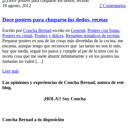
18 agosto, 2012
2 Comentarios
Doce postres para chuparse los dedos, recetas
Escrito por
Concha Bernad
escrito en
General
,
Postres con frutas
,
Postres en cristal
,
Postres y dulces
,
Resumen tematicos de recetas
.
Preparar postres es una de las cosas más divertidas de la cocina, me
encanta, aunque tengo que reconocer que las tartas no son lo mío,
hay que medir, seguir los pasos y cumplir al pie de la letra con la
receta cosa que me suele aburrir infinitamente y en los postres las
fantasías no valen […]
Leer más
Las opiniones y experiencias de Concha Bernad, autora de este
blog.
¡HOLA!! Soy Concha
Concha Bernad a tu disposición