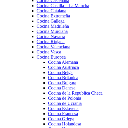
Cocina Castellana
Cocina Castilla – La Mancha
Cocina Catalana
Cocina Extremeña
Cocina Gallega
Cocina Madrileña
Cocina Murciana
Cocina Navarra
Cocina Riojana
Cocina Valenciana
Cocina Vasca
Cocina Europea
Cocina Alemana
Cocina Austriaca
Cocina Belga
Cocina Britanica
Cocina Bulgara
Cocina Danesa
Cocina de la Republica Checa
Cocina de Polonia
Cocina de Ucrania
Cocina Eslovena
Cocina Francesa
Cocina Griega
Cocina Holandesa