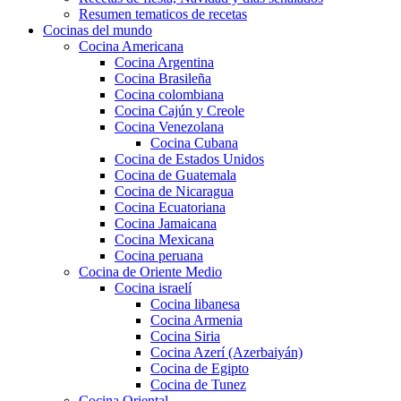
Resumen tematicos de recetas
Cocinas del mundo
Cocina Americana
Cocina Argentina
Cocina Brasileña
Cocina colombiana
Cocina Cajún y Creole
Cocina Venezolana
Cocina Cubana
Cocina de Estados Unidos
Cocina de Guatemala
Cocina de Nicaragua
Cocina Ecuatoriana
Cocina Jamaicana
Cocina Mexicana
Cocina peruana
Cocina de Oriente Medio
Cocina israelí
Cocina libanesa
Cocina Armenia
Cocina Siria
Cocina Azerí (Azerbaiyán)
Cocina de Egipto
Cocina de Tunez
Cocina Oriental