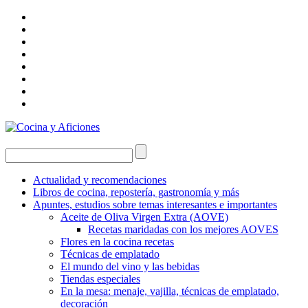
Actualidad y recomendaciones
Libros de cocina, repostería, gastronomía y más
Apuntes, estudios sobre temas interesantes e importantes
Aceite de Oliva Virgen Extra (AOVE)
Recetas maridadas con los mejores AOVES
Flores en la cocina recetas
Técnicas de emplatado
El mundo del vino y las bebidas
Tiendas especiales
En la mesa: menaje, vajilla, técnicas de emplatado,
decoración