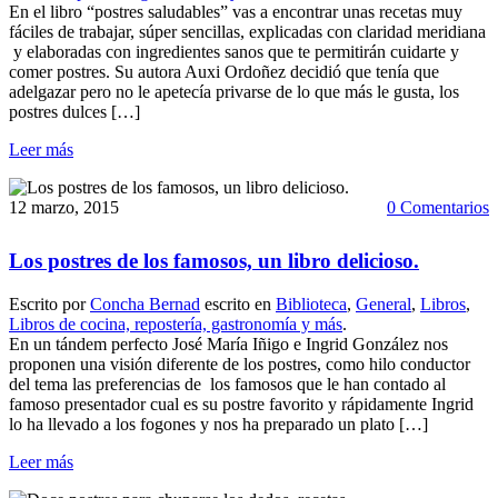
En el libro “postres saludables” vas a encontrar unas recetas muy
fáciles de trabajar, súper sencillas, explicadas con claridad meridiana
y elaboradas con ingredientes sanos que te permitirán cuidarte y
comer postres. Su autora Auxi Ordoñez decidió que tenía que
adelgazar pero no le apetecía privarse de lo que más le gusta, los
postres dulces […]
Leer más
12 marzo, 2015
0 Comentarios
Los postres de los famosos, un libro delicioso.
Escrito por
Concha Bernad
escrito en
Biblioteca
,
General
,
Libros
,
Libros de cocina, repostería, gastronomía y más
.
En un tándem perfecto José María Iñigo e Ingrid González nos
proponen una visión diferente de los postres, como hilo conductor
del tema las preferencias de los famosos que le han contado al
famoso presentador cual es su postre favorito y rápidamente Ingrid
lo ha llevado a los fogones y nos ha preparado un plato […]
Leer más