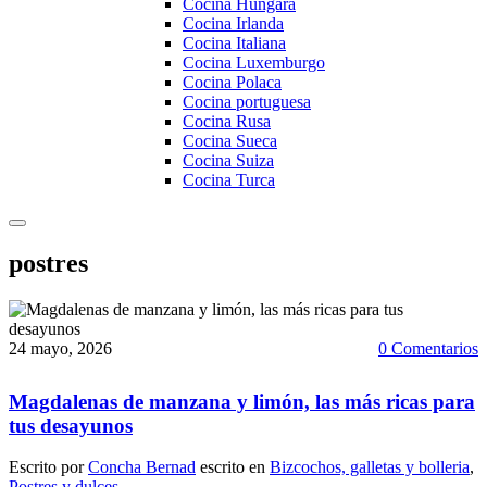
Cocina Hungara
Cocina Irlanda
Cocina Italiana
Cocina Luxemburgo
Cocina Polaca
Cocina portuguesa
Cocina Rusa
Cocina Sueca
Cocina Suiza
Cocina Turca
postres
24 mayo, 2026
0 Comentarios
Magdalenas de manzana y limón, las más ricas para
tus desayunos
Escrito por
Concha Bernad
escrito en
Bizcochos, galletas y bolleria
,
Postres y dulces
.