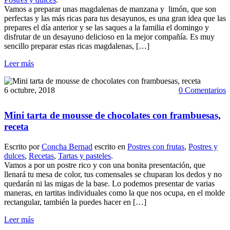
Vamos a preparar unas magdalenas de manzana y limón, que son
perfectas y las más ricas para tus desayunos, es una gran idea que las
prepares el día anterior y se las saques a la familia el domingo y
disfrutar de un desayuno delicioso en la mejor compañía. Es muy
sencillo preparar estas ricas magdalenas, […]
Leer más
6 octubre, 2018
0 Comentarios
Mini tarta de mousse de chocolates con frambuesas,
receta
Escrito por
Concha Bernad
escrito en
Postres con frutas
,
Postres y
dulces
,
Recetas
,
Tartas y pasteles
.
Vamos a por un postre rico y con una bonita presentación, que
llenará tu mesa de color, tus comensales se chuparan los dedos y no
quedarán ni las migas de la base. Lo podemos presentar de varias
maneras, en tartitas individuales como la que nos ocupa, en el molde
rectangular, también la puedes hacer en […]
Leer más