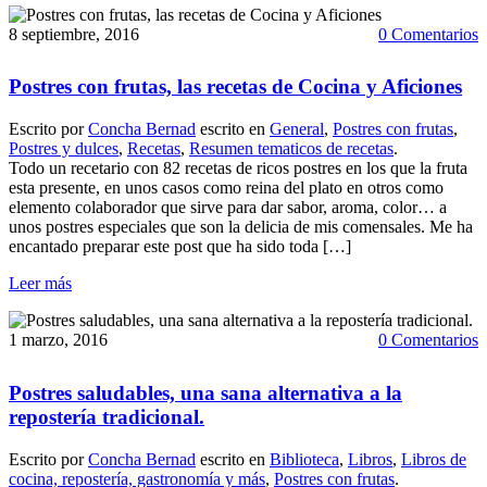
8 septiembre, 2016
0 Comentarios
Postres con frutas, las recetas de Cocina y Aficiones
Escrito por
Concha Bernad
escrito en
General
,
Postres con frutas
,
Postres y dulces
,
Recetas
,
Resumen tematicos de recetas
.
Todo un recetario con 82 recetas de ricos postres en los que la fruta
esta presente, en unos casos como reina del plato en otros como
elemento colaborador que sirve para dar sabor, aroma, color… a
unos postres especiales que son la delicia de mis comensales. Me ha
encantado preparar este post que ha sido toda […]
Leer más
1 marzo, 2016
0 Comentarios
Postres saludables, una sana alternativa a la
repostería tradicional.
Escrito por
Concha Bernad
escrito en
Biblioteca
,
Libros
,
Libros de
cocina, repostería, gastronomía y más
,
Postres con frutas
.