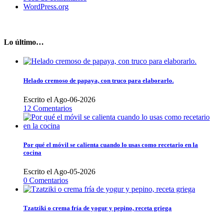
WordPress.org
Lo último…
Helado cremoso de papaya, con truco para elaborarlo.
Escrito el Ago-06-2026
12 Comentarios
Por qué el móvil se calienta cuando lo usas como recetario en la
cocina
Escrito el Ago-05-2026
0 Comentarios
Tzatziki o crema fría de yogur y pepino, receta griega