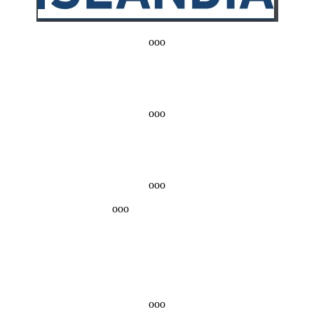
ooo
ooo
ooo
ooo
ooo