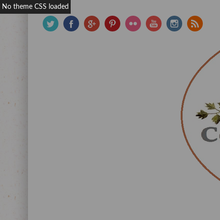
No theme CSS loaded