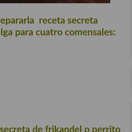
repararla receta secreta
elga para cuatro comensales:
secreta de frikandel o perrito