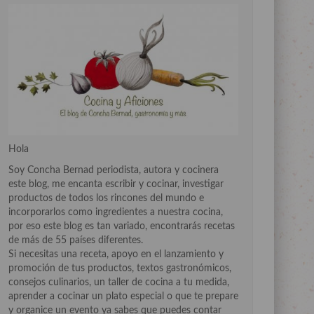
Hola
Soy Concha Bernad periodista, autora y cocinera
este blog, me encanta escribir y cocinar, investigar
productos de todos los rincones del mundo e
incorporarlos como ingredientes a nuestra cocina,
por eso este blog es tan variado, encontrarás recetas
de más de 55 países diferentes.
Si necesitas una receta, apoyo en el lanzamiento y
promoción de tus productos, textos gastronómicos,
consejos culinarios, un taller de cocina a tu medida,
aprender a cocinar un plato especial o que te prepare
y organice un evento ya sabes que puedes contar