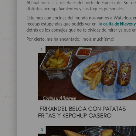
Al final no se si la receta es del norte de Francia, del Sur
distintos acompañamientos y sus toques personales.
Este mes con cocinas del mundo nos vamos a Waterloo, e
recetas estupendas que podéis ver en “l
a cajita de Nieves y
detrás de los consejos que no te olvides de mirar ya que en
Por cierto, me ha encantado, ¡mola muchísimo!