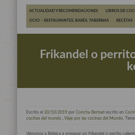
ACTUALIDAD Y RECOMENDACIONES
LIBROS DE COC
OCIO – RESTAURANTES, BARES, TABERNAS
RECETAS
Frikandel o perrito
k
Escrito el
20/10/2019
por
Concha Bernad
escrito en
Cocin
cocinas del mundo
,
Viaje por las cocinas del Mundo
. Tien
Vámonos a Bélgica a preparar un frikandel o perrito calien