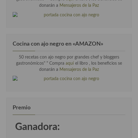
Cocina Luxemburgo
donarán a
Mensajeros de la Paz
Cocina Polaca
Cocina portuguesa
Cocina Rusa
Cocina con ajo negro en «AMAZON»
Cocina Sueca
50 recetas con ajo negro por grandes chef y bloggers
gastronómicos" " Compra
aquí
el libro , los beneficios se
Cocina Suiza
donarán a
Mensajeros de la Paz
Cocina Turca
Premio
Ganadora: