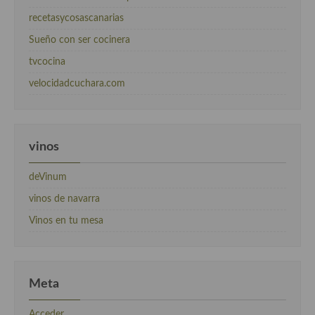
recetasycosascanarias
Sueño con ser cocinera
tvcocina
velocidadcuchara.com
vinos
deVinum
vinos de navarra
Vinos en tu mesa
Meta
Acceder