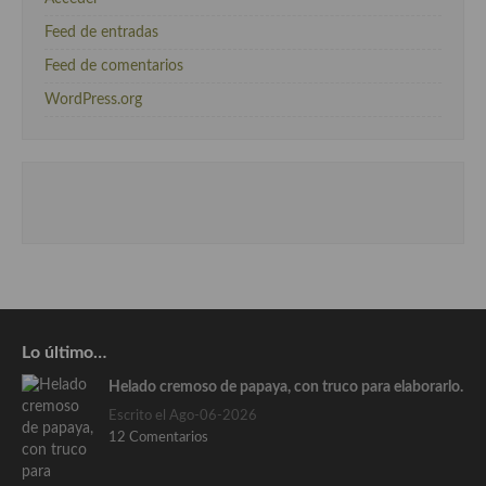
Feed de entradas
Feed de comentarios
WordPress.org
Lo último…
Helado cremoso de papaya, con truco para elaborarlo.
Escrito el Ago-06-2026
12 Comentarios