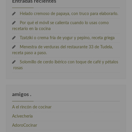
Entradas recientes
Helado cremoso de papaya, con truco para elaborarlo.
Por qué el móvil se calienta cuando lo usas como
recetario en la cocina
Tzatziki o crema fría de yogur y pepino, receta griega
Menestra de verduras del restaurante 33 de Tudela,
receta paso a paso.
Solomillo de cerdo ibérico con toque de café y pétalos
rosas
amigos .
A el rincón de cocinar
Acivecheria
AdoroCocinar