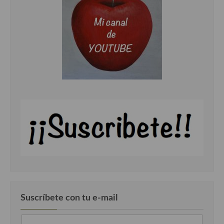
Cocina Luxemburgo
Cocina Polaca
Cocina portuguesa
Cocina Rusa
Cocina Sueca
Cocina Suiza
Cocina Turca
Suscríbete con tu e-mail