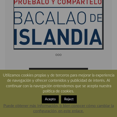
ooo
Utilizamos cookies propias y de terceros para mejorar la experiencia
de navegación y ofrecer contenidos y publicidad de interés. Al
continuar con la navegación entendemos que se acepta nuestra
política de cookies.
Acepto
Reject
Puede obtener más información, o bien conocer cómo cambiar la
ooo
configuración, en este enlace.