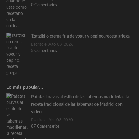
0 Comentarios
Tzatziki o crema fría de yogur y pepino, receta griega
Escrito el Ago-03-2026
5 Comentarios
Lo más pupular…
Patatas bravas al estilo de las tabernas madrileñas, la
receta tradicional de las tabernas de Madrid, con
vídeo.
Escrito el Abr-03-2020
87 Comentarios