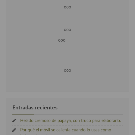
ooo
ooo
ooo
ooo
Entradas recientes
Helado cremoso de papaya, con truco para elaborarlo.
Por qué el móvil se calienta cuando lo usas como