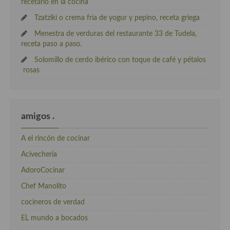
recetario en la cocina
Tzatziki o crema fría de yogur y pepino, receta griega
Menestra de verduras del restaurante 33 de Tudela,
receta paso a paso.
Solomillo de cerdo ibérico con toque de café y pétalos
rosas
amigos .
A el rincón de cocinar
Acivecheria
AdoroCocinar
Chef Manolito
cocineros de verdad
EL mundo a bocados