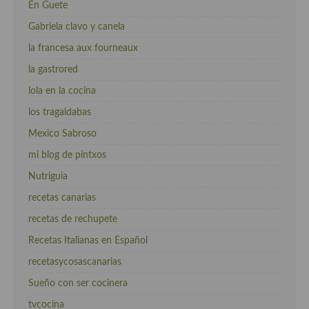
En Guete
Gabriela clavo y canela
la francesa aux fourneaux
la gastrored
lola en la cocina
los tragaldabas
Mexico Sabroso
mi blog de pintxos
Nutriguia
recetas canarias
recetas de rechupete
Recetas Italianas en Español
recetasycosascanarias
Sueño con ser cocinera
tvcocina