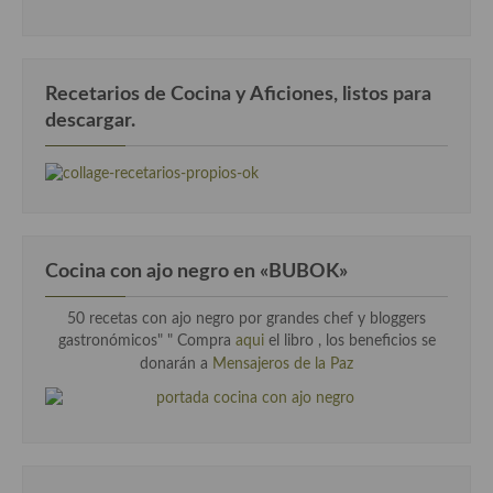
Cocina Luxemburgo
Cocina Polaca
Recetarios de Cocina y Aficiones, listos para
Cocina portuguesa
descargar.
Cocina Rusa
Cocina Sueca
Cocina Suiza
Cocina con ajo negro en «BUBOK»
Cocina Turca
50 recetas con ajo negro por grandes chef y bloggers
gastronómicos" "
Compra
aqui
el libro , los beneficios se
donarán a
Mensajeros de la Paz