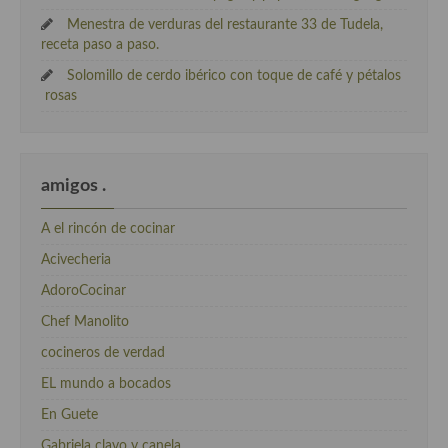
Menestra de verduras del restaurante 33 de Tudela,
receta paso a paso.
Solomillo de cerdo ibérico con toque de café y pétalos
rosas
amigos .
A el rincón de cocinar
Acivecheria
AdoroCocinar
Chef Manolito
cocineros de verdad
EL mundo a bocados
En Guete
Gabriela clavo y canela