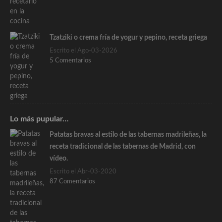
Tzatziki o crema fría de yogur y pepino, receta griega
Escrito el Ago-03-2026
5 Comentarios
Lo más pupular…
Patatas bravas al estilo de las tabernas madrileñas, la
receta tradicional de las tabernas de Madrid, con
vídeo.
Escrito el Abr-03-2020
87 Comentarios