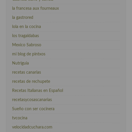
la francesa aux fourneaux
la gastrored
lola en la cocina
los tragaldabas
Mexico Sabroso
mi blog de pintxos
Nutriguia
recetas canarias
recetas de rechupete
Recetas Italianas en Español
recetasycosascanarias
Sueño con ser cocinera
tvcocina
velocidadcuchara.com