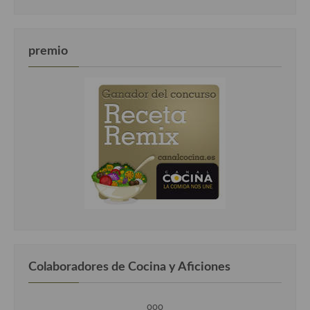
premio
Colaboradores de Cocina y Aficiones
ooo