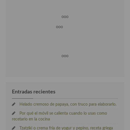
ooo
ooo
ooo
Entradas recientes
Helado cremoso de papaya, con truco para elaborarlo.
Por qué el móvil se calienta cuando lo usas como
recetario en la cocina
Tzatziki o crema fría de yogur y pepino, receta griega