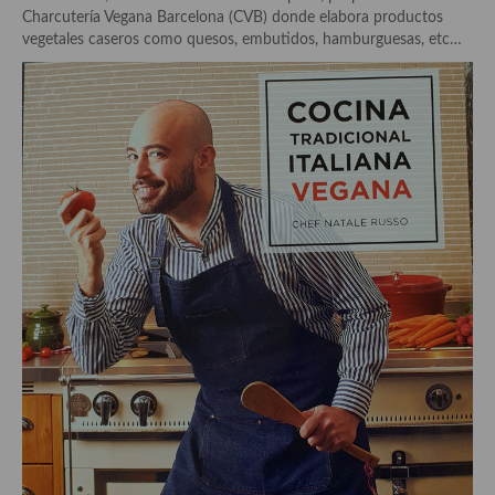
Historia de la gastronomía, platos celebres, cocineros, críticos,
Charcutería Vegana Barcelona (CVB) donde elabora productos
historias culinarias y otras cosas
vegetales caseros como quesos, embutidos, hamburguesas, etc…
Origen y evolución de la comida
Protocolo y buenas maneras.
Ocio – restaurantes, bares, tabernas
Viajes eno-gastro-turísticos
En El Candelero
Las opiniones de la «Cocinera»
Prensa
Recetas
Acompañamientos
Airfryer recetas