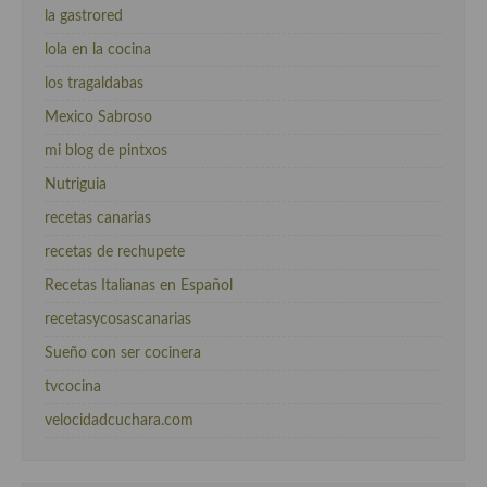
la gastrored
lola en la cocina
los tragaldabas
Mexico Sabroso
mi blog de pintxos
Nutriguia
recetas canarias
recetas de rechupete
Recetas Italianas en Español
recetasycosascanarias
Sueño con ser cocinera
tvcocina
velocidadcuchara.com