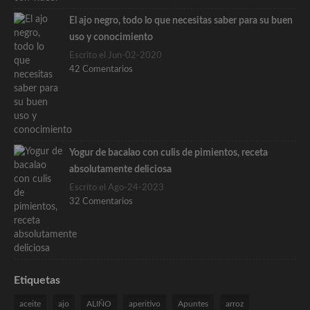
El ajo negro, todo lo que necesitas saber para su buen
uso y conocimiento
Escrito el Jun-02-2020
42 Comentarios
Yogur de bacalao con culis de pimientos, receta
absolutamente deliciosa
Escrito el Ago-24-2023
32 Comentarios
Etiquetas
aceite
ajo
ALIÑO
aperitivo
Apuntes
arroz