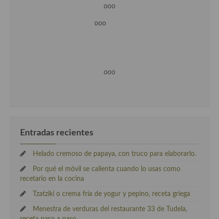
ooo
ooo
ooo
Entradas recientes
Helado cremoso de papaya, con truco para elaborarlo.
Por qué el móvil se calienta cuando lo usas como
recetario en la cocina
Tzatziki o crema fría de yogur y pepino, receta griega
Menestra de verduras del restaurante 33 de Tudela,
receta paso a paso.