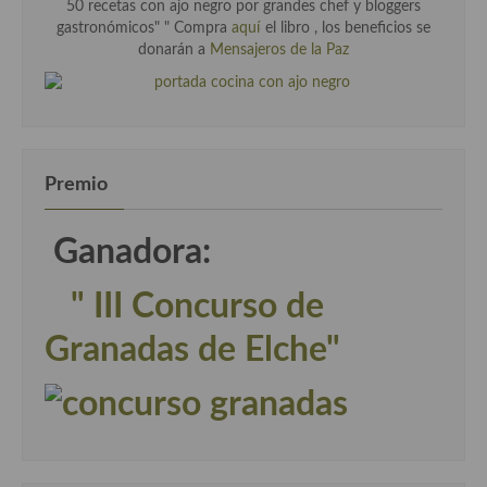
50 recetas con ajo negro por grandes chef y bloggers
gastronómicos" " Compra
aquí
el libro , los beneficios se
donarán a
Mensajeros de la Paz
Premio
Ganadora:
" III Concurso de
Granadas de Elche"