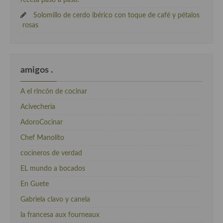
Solomillo de cerdo ibérico con toque de café y pétalos
rosas
amigos .
A el rincón de cocinar
Acivecheria
AdoroCocinar
Chef Manolito
cocineros de verdad
EL mundo a bocados
En Guete
Gabriela clavo y canela
la francesa aux fourneaux