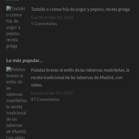
Tzatziki o crema fría de yogur y pepino, receta griega
Escrito el Ago-03-2026
5 Comentarios
Lo más pupular…
Patatas bravas al estilo de las tabernas madrileñas, la
receta tradicional de las tabernas de Madrid, con
vídeo.
Escrito el Abr-03-2020
87 Comentarios