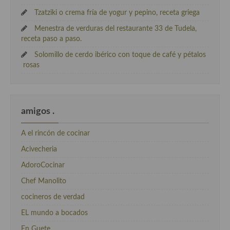
Tzatziki o crema fría de yogur y pepino, receta griega
Menestra de verduras del restaurante 33 de Tudela,
receta paso a paso.
Solomillo de cerdo ibérico con toque de café y pétalos
rosas
amigos .
A el rincón de cocinar
Acivecheria
AdoroCocinar
Chef Manolito
cocineros de verdad
EL mundo a bocados
En Guete