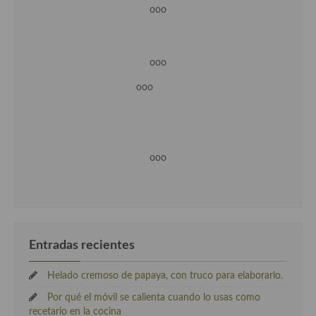
ooo
ooo
ooo
ooo
Entradas recientes
Helado cremoso de papaya, con truco para elaborarlo.
Por qué el móvil se calienta cuando lo usas como
recetario en la cocina