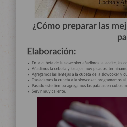
¿Cómo preparar las mejo
pa
Elaboración:
En la cubeta de la slowcoker añadimos al aceite, las co
Añadimos la cebolla y los ajos muy picados, terminamos
Agregamos las lentejas a la cubeta de la slowcoker y cu
Trasladamos la cubeta a la slowcoker, programamos al p
Pasado este tiempo agregamos las patatas en cubos min
Servir muy caliente.