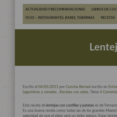
ACTUALIDAD Y RECOMENDACIONES
LIBROS DE COC
OCIO – RESTAURANTES, BARES, TABERNAS
RECETAS
Lentej
Escrito el
04/05/2011
por
Concha Bernad
escrito en
Entra
Legumbres y cereales
,
Recetas con setas
. Tiene
4 Comenta
Esta receta de
lentejas con costillas y patatas
es de Fernand
Es una buena receta como todas las de los grandes Maestr
seguridad de que el plato será un éxito seguro. Estas lente