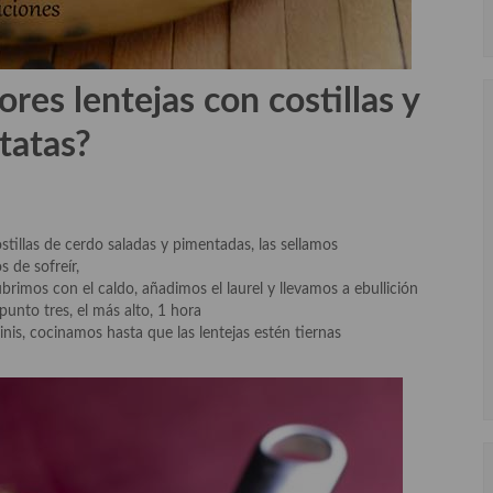
res lentejas con costillas y
tatas?
stillas de cerdo saladas y pimentadas, las sellamos
 de sofreír,
brimos con el caldo, añadimos el laurel y llevamos a ebullición
unto tres, el más alto, 1 hora
is, cocinamos hasta que las lentejas estén tiernas