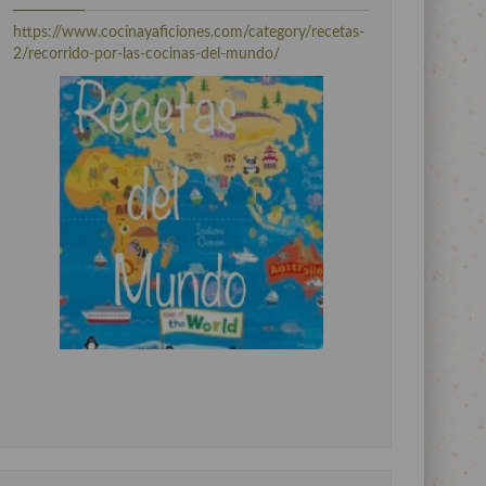
https://www.cocinayaficiones.com/category/recetas-
2/recorrido-por-las-cocinas-del-mundo/