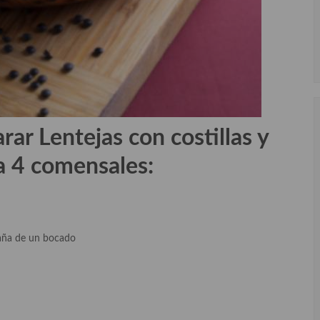
arar
Lentejas con costillas y
ra
4 comensales:
amaña de un bocado