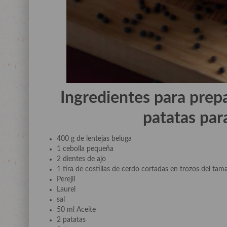
Ingredientes para prep
patatas pa
400 g de lentejas beluga
1 cebolla pequeña
2 dientes de ajo
1 tira de costillas de cerdo cortadas en trozos del t
Perejil
Laurel
sal
50 ml Aceite
2 patatas