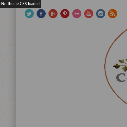
No theme CSS loaded