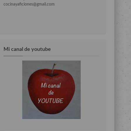
cocinayaficiones@gmail.com
Mi canal de youtube