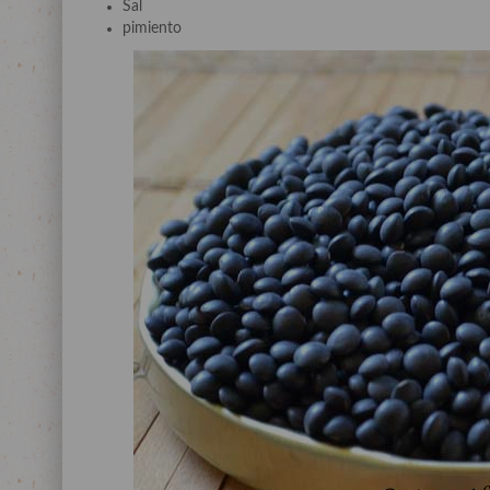
Sal
pimiento