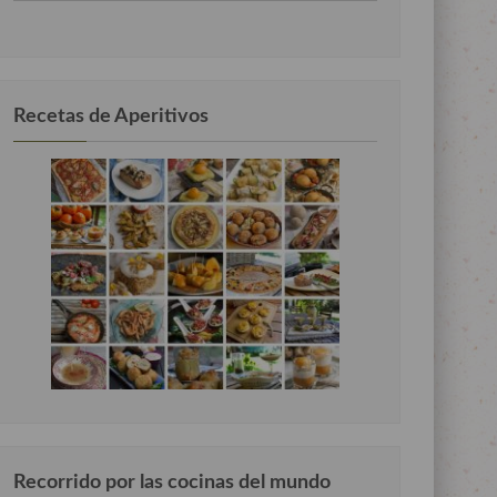
por
categorias
Recetas de Aperitivos
Recorrido por las cocinas del mundo