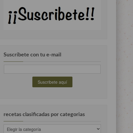
Suscríbete con tu e-mail
recetas clasificadas por categorias
recetas
clasificadas