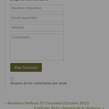
Cocina del Congo
Nombre (requerido)
Cocina Sefardí
Email (requerido)
Cocina Yoshoku
Website
Cocina callejera
Comentario...
Cocina fusión
Cocinas de España
Cocina Andaluza
Cocina Aragonesa
Cocina Asturiana
Avísame de los comentarios por email
Cocina Balear
Cocina Canaria
« Recetario Mañoso: El Chocolate (Octubre 2012)
Cocina Castellana
II edición, Ruta «Semana de la Verdura». »