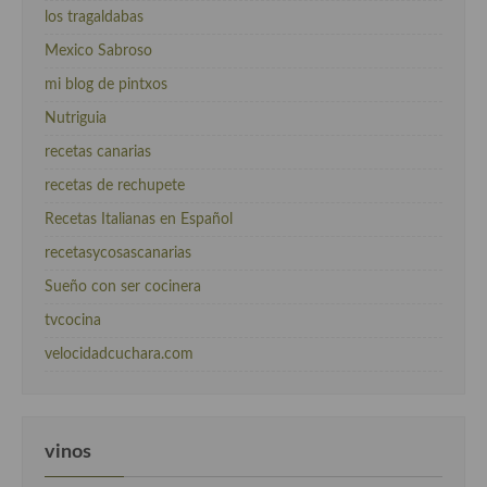
los tragaldabas
Mexico Sabroso
mi blog de pintxos
Nutriguia
recetas canarias
recetas de rechupete
Recetas Italianas en Español
recetasycosascanarias
Sueño con ser cocinera
tvcocina
velocidadcuchara.com
vinos