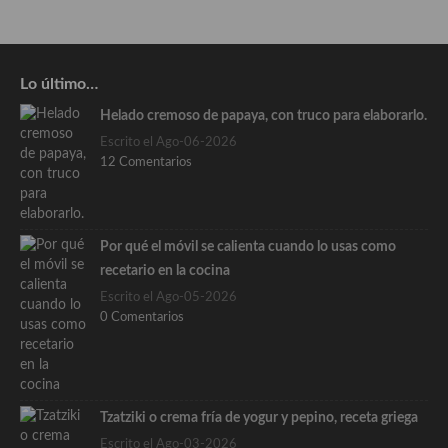
Lo último…
Helado cremoso de papaya, con truco para elaborarlo.
Escrito el Ago-06-2026
12 Comentarios
Por qué el móvil se calienta cuando lo usas como
recetario en la cocina
Escrito el Ago-05-2026
0 Comentarios
Tzatziki o crema fría de yogur y pepino, receta griega
Escrito el Ago-03-2026