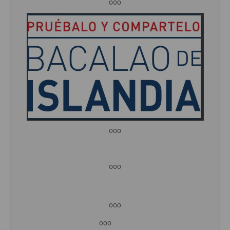
ooo
ooo
ooo
ooo
ooo