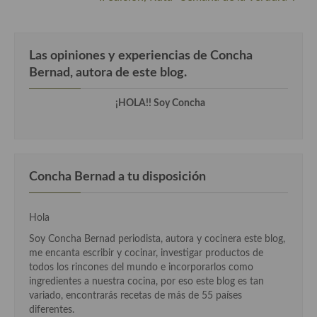
Cocina Castilla – La Mancha
Cocina Catalana
Las opiniones y experiencias de Concha
Bernad, autora de este blog.
Cocina Extremeña
¡HOLA!! Soy Concha
Cocina Gallega
Cocina Madrileña
Cocina Murciana
Concha Bernad a tu disposición
Cocina Navarra
Hola
Cocina Riojana
Soy Concha Bernad periodista, autora y cocinera este blog,
Cocina Valenciana
me encanta escribir y cocinar, investigar productos de
todos los rincones del mundo e incorporarlos como
Cocina Vasca
ingredientes a nuestra cocina, por eso este blog es tan
variado, encontrarás recetas de más de 55 países
Cocina Europea
diferentes.