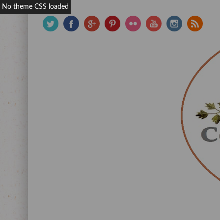
No theme CSS loaded