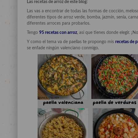
Las recetas de arroz de este blog:
Las vas a encontrar de todas las formas de cocción, meloso, c
diferentes tipos de arroz verde, bomba, jazmín, senia, ca
diferentes arroces para probarlos.
Tengo
95 recetas con arroz
,
así que tienes donde elegir. ¡No
Y como el tema va de paellas te propongo mis
recetas de p
se enfade ningún valenciano conmigo.