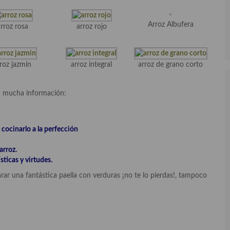
Arroz Albufera
rroz rosa
arroz rojo
roz jazmin
arroz integral
arroz de grano corto
en mucha información:
 cocinarlo a la perfección
arroz.
sticas y virtudes.
ar una fantástica paella con verduras ¡no te lo pierdas!, tampoco