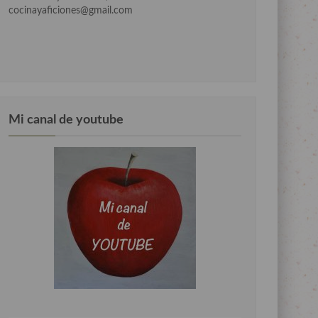
cocinayaficiones@gmail.com
Mi canal de youtube