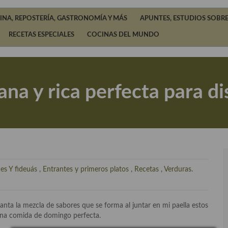
INA, REPOSTERÍA, GASTRONOMÍA Y MÁS
APUNTES, ESTUDIOS SOBRE
RECETAS ESPECIALES
COCINAS DEL MUNDO
ana y rica perfecta para dis
es Y fideuás
,
Entrantes y primeros platos
,
Recetas
,
Verduras
.
anta la mezcla de sabores que se forma al juntar en mi paella estos
s una comida de domingo perfecta.