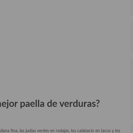
ejor paella de verduras?
liana fina, las judías verdes en rodajas, los calabacín en tacos y los