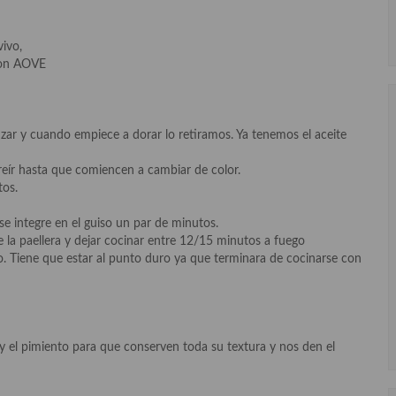
vivo,
con AOVE
tizar y cuando empiece a dorar lo retiramos. Ya tenemos el aceite
freír hasta que comiencen a cambiar de color.
tos.
 integre en el guiso un par de minutos.
de la paellera y dejar cocinar entre 12/15 minutos a fuego
. Tiene que estar al punto duro ya que terminara de cocinarse con
 el pimiento para que conserven toda su textura y nos den el