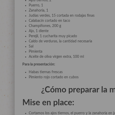
Ajos tiernos, 2
Puerro, 1
Zanahoria, 1
Judías verdes, 15 cortada en rodajas finas
Calabacín cortado en taco
Champiñones, 200 g
Ajo, 1 diente
Perejil, 1 cucharita muy picado
Caldo de verduras, la cantidad necesaria
Sal
Pimienta
Aceite de oliva virgen extra, 100 ml
Para la presentación:
Habas tiernas frescas
Pimiento rojo cortado en cubos
¿Cómo preparar la m
Mise en place
:
Cortamos los ajos tiernos, el puerro y la zanahoria en ju