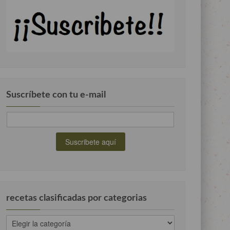
Suscríbete con tu e-mail
recetas clasificadas por categorias
recetas
clasificadas