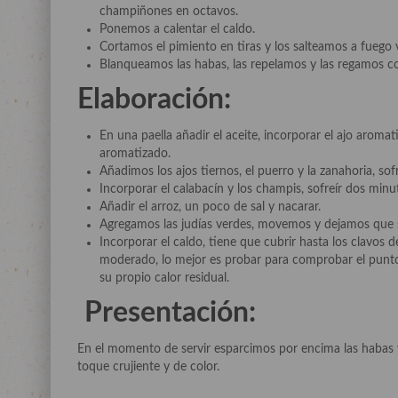
champiñones en octavos.
Ponemos a calentar el caldo.
Cortamos el pimiento en tiras y los salteamos a fuego 
Blanqueamos las habas, las repelamos y las regamos 
Elaboración:
En una paella añadir el aceite, incorporar el ajo aroma
aromatizado.
Añadimos los ajos tiernos, el puerro y la zanahoria, so
Incorporar el calabacín y los champis, sofreír dos minu
Añadir el arroz, un poco de sal y nacarar.
Agregamos las judías verdes, movemos y dejamos que se
Incorporar el caldo, tiene que cubrir hasta los clavos 
moderado, lo mejor es probar para comprobar el punto
su propio calor residual.
Presentación:
En el momento de servir esparcimos por encima las habas y
toque crujiente y de color.