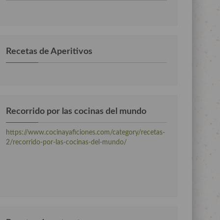
por
categorias
Recetas de Aperitivos
Recorrido por las cocinas del mundo
https://www.cocinayaficiones.com/category/recetas-
2/recorrido-por-las-cocinas-del-mundo/