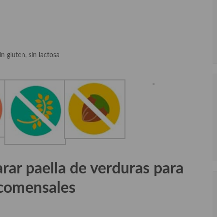
n gluten, sin lactosa
rar paella de verduras para
 comensales