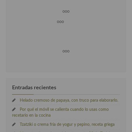
ooo
ooo
ooo
Entradas recientes
Helado cremoso de papaya, con truco para elaborarlo.
Por qué el móvil se calienta cuando lo usas como
recetario en la cocina
Tzatziki o crema fría de yogur y pepino, receta griega