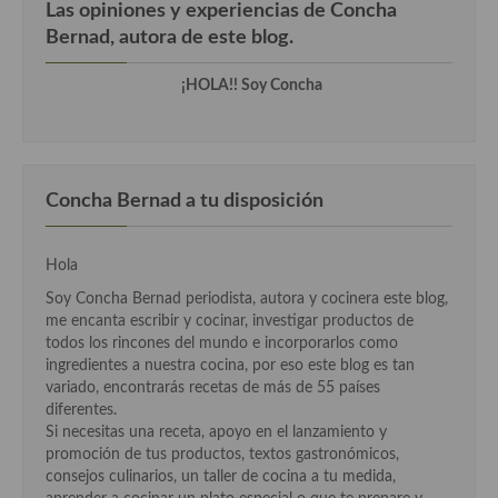
Las opiniones y experiencias de Concha
Cocina de Guatemala
Bernad, autora de este blog.
Cocina de Nicaragua
¡HOLA!! Soy Concha
Cocina Ecuatoriana
Cocina Jamaicana
Concha Bernad a tu disposición
Cocina Mexicana
Cocina peruana
Hola
Cocina de Oriente Medio
Soy Concha Bernad periodista, autora y cocinera este blog,
me encanta escribir y cocinar, investigar productos de
Cocina israelí
todos los rincones del mundo e incorporarlos como
ingredientes a nuestra cocina, por eso este blog es tan
Cocina libanesa
variado, encontrarás recetas de más de 55 países
diferentes.
Cocina Armenia
Si necesitas una receta, apoyo en el lanzamiento y
promoción de tus productos, textos gastronómicos,
Cocina Siria
consejos culinarios, un taller de cocina a tu medida,