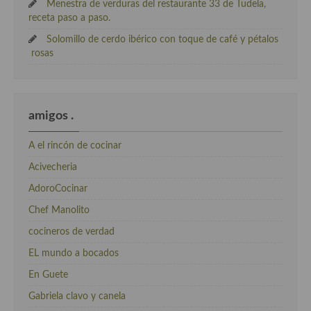
Menestra de verduras del restaurante 33 de Tudela,
receta paso a paso.
Solomillo de cerdo ibérico con toque de café y pétalos
rosas
amigos .
A el rincón de cocinar
Acivecheria
AdoroCocinar
Chef Manolito
cocineros de verdad
EL mundo a bocados
En Guete
Gabriela clavo y canela