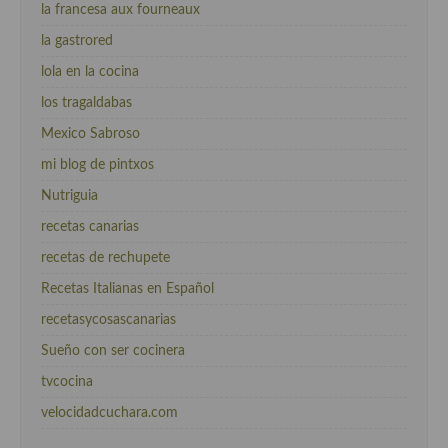
la francesa aux fourneaux
la gastrored
lola en la cocina
los tragaldabas
Mexico Sabroso
mi blog de pintxos
Nutriguia
recetas canarias
recetas de rechupete
Recetas Italianas en Español
recetasycosascanarias
Sueño con ser cocinera
tvcocina
velocidadcuchara.com