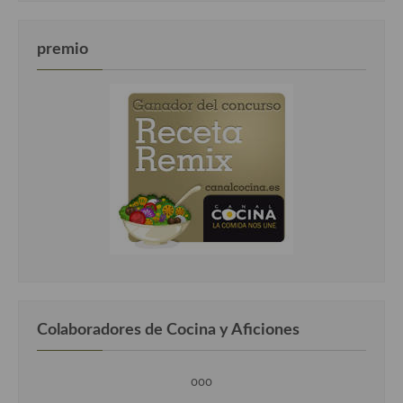
premio
Colaboradores de Cocina y Aficiones
ooo