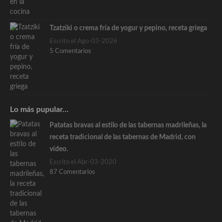
Tzatziki o crema fría de yogur y pepino, receta griega
Escrito el Ago-03-2026
5 Comentarios
Lo más pupular…
Patatas bravas al estilo de las tabernas madrileñas, la
receta tradicional de las tabernas de Madrid, con
vídeo.
Escrito el Abr-03-2020
87 Comentarios