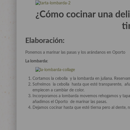
¿Cómo cocinar una deli
t
Elaboración:
Ponemos a marinar las pasas y los arándanos en Oporto
La lombarda:
Cortamos la cebolla y la lombarda en juliana. Reserva
Sofreímos la cebolla hasta que esté transparente, añ
empiecen a cambiar de color.
Incorporamos a lombarda movemos rehogamos y tapamo
añadimos el Oporto de marinar las pasas.
Dejamos cocinar hasta que esté tierna pero al dente,