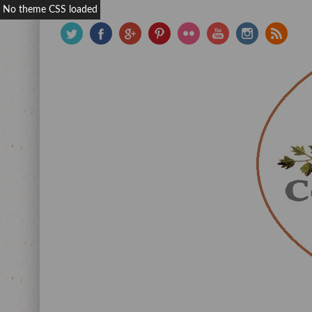
No theme CSS loaded