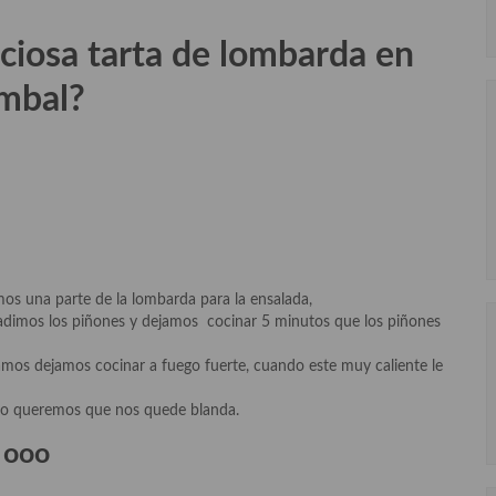
ciosa tarta de lombarda en
imbal?
mos una parte de la lombarda para la ensalada,
adimos los piñones y dejamos cocinar 5 minutos que los piñones
s dejamos cocinar a fuego fuerte, cuando este muy caliente le
 no queremos que nos quede blanda.
ooo