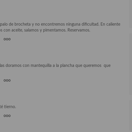
 palo de brocheta y no encontremos ninguna dificultad. En caliente
 con aceite, salamos y pimentamos. Reservamos.
ooo
 las doramos con mantequilla a la plancha que queremos que
ooo
é tierno.
ooo