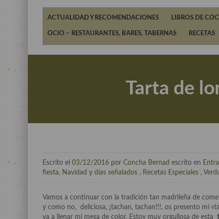
ACTUALIDAD Y RECOMENDACIONES
LIBROS DE COC
OCIO – RESTAURANTES, BARES, TABERNAS
RECETAS
Tarta de lo
Escrito el
03/12/2016
por
Concha Bernad
escrito en
Entra
fiesta, Navidad y días señalados
,
Recetas Especiales
,
Verd
Vamos a continuar con la tradición tan madrileña de comer
y como no, deliciosa, ¡tachan, tachan!!!, os presento mi «t
va a llenar mi mesa de color. Estoy muy orgullosa de esta