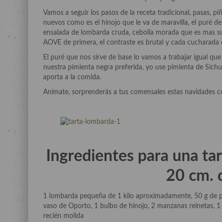
Vamos a seguir los pasos de la receta tradicional, pasas, p
nuevos como es el hinojo que le va de maravilla, el puré de
ensalada de lombarda cruda, cebolla morada que es mas suav
AOVE de primera, el contraste es brutal y cada cucharada 
El puré que nos sirve de base lo vamos a trabajar igual q
nuestra pimienta negra preferida, yo use pimienta de Sich
aporta a la comida.
Anímate, sorprenderás a tus comensales estas navidades co
Ingredientes para una ta
20 cm. 
1 lombarda pequeña de 1 kilo aproximadamente, 50 g de pi
vaso de Oporto, 1 bulbo de hinojo, 2 manzanas reinetas, 1 c
recién molida