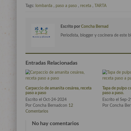
Tags:
lombarda
,
paso a paso
,
receta
,
TARTA
Escrito por
Concha Bernad
Periodista, blogger y cocinera de este b
Entradas Relacionadas
Carpaccio de amanita cesárea, receta
Tapa de pulpo co
paso a paso
paso a paso.
Escrito el Oct-24-2024
Escrito el Sep-
Por Concha Bernadcon
12
Por Concha Be
Comentarios
No hay comentarios