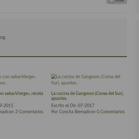
log.
n salsa»Vierge», receta
La cocina de Gangwon (Corea del Sur),
apuntes.
29-2015
Escrito el Dic-07-2017
rnadcon
2 Comentarios
Por Concha Bernadcon
0 Comentarios