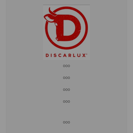
ooo
ooo
ooo
ooo
ooo