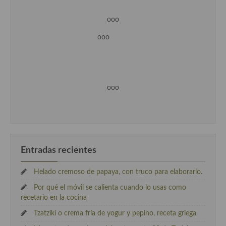
ooo
ooo
ooo
Entradas recientes
Helado cremoso de papaya, con truco para elaborarlo.
Por qué el móvil se calienta cuando lo usas como
recetario en la cocina
Tzatziki o crema fría de yogur y pepino, receta griega