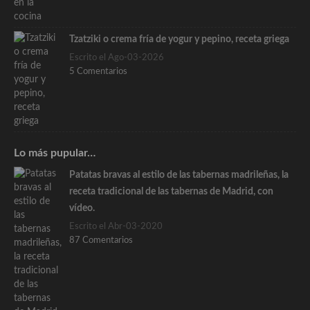
Tzatziki o crema fría de yogur y pepino, receta griega
Escrito el Ago-03-2026
5 Comentarios
Lo más pupular…
Patatas bravas al estilo de las tabernas madrileñas, la
receta tradicional de las tabernas de Madrid, con
vídeo.
Escrito el Abr-03-2020
87 Comentarios