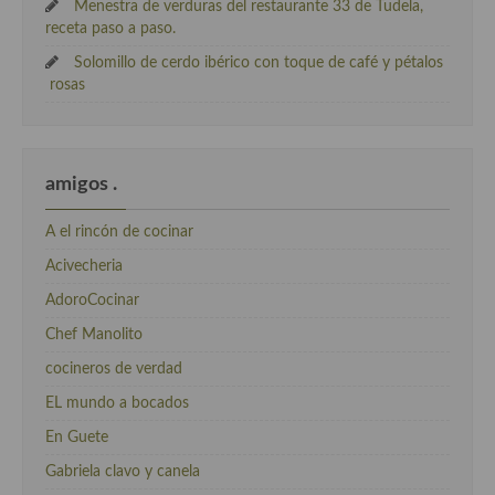
Menestra de verduras del restaurante 33 de Tudela,
receta paso a paso.
Solomillo de cerdo ibérico con toque de café y pétalos
rosas
amigos .
A el rincón de cocinar
Acivecheria
AdoroCocinar
Chef Manolito
cocineros de verdad
EL mundo a bocados
En Guete
Gabriela clavo y canela