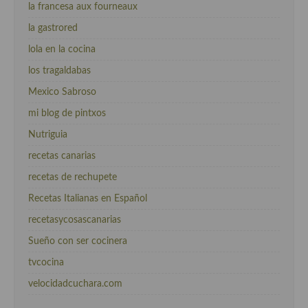
la francesa aux fourneaux
la gastrored
lola en la cocina
los tragaldabas
Mexico Sabroso
mi blog de pintxos
Nutriguia
recetas canarias
recetas de rechupete
Recetas Italianas en Español
recetasycosascanarias
Sueño con ser cocinera
tvcocina
velocidadcuchara.com