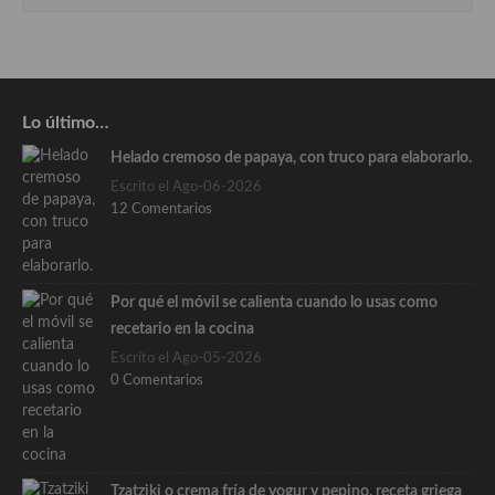
Lo último…
Helado cremoso de papaya, con truco para elaborarlo.
Escrito el Ago-06-2026
12 Comentarios
Por qué el móvil se calienta cuando lo usas como
recetario en la cocina
Escrito el Ago-05-2026
0 Comentarios
Tzatziki o crema fría de yogur y pepino, receta griega