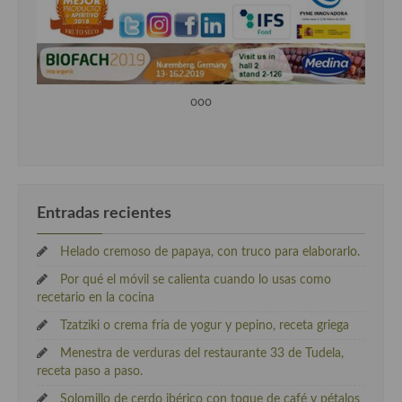
ooo
Entradas recientes
Helado cremoso de papaya, con truco para elaborarlo.
Por qué el móvil se calienta cuando lo usas como
recetario en la cocina
Tzatziki o crema fría de yogur y pepino, receta griega
Menestra de verduras del restaurante 33 de Tudela,
receta paso a paso.
Solomillo de cerdo ibérico con toque de café y pétalos