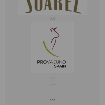
ooo
ooo
ooo
ooo