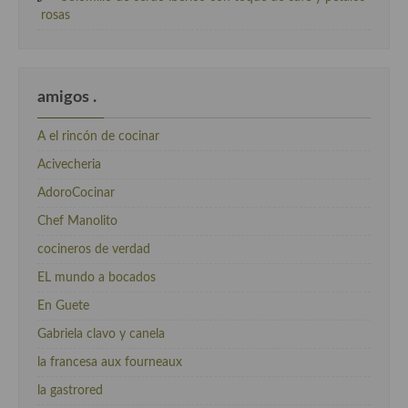
rosas
amigos .
A el rincón de cocinar
Acivecheria
AdoroCocinar
Chef Manolito
cocineros de verdad
EL mundo a bocados
En Guete
Gabriela clavo y canela
la francesa aux fourneaux
la gastrored