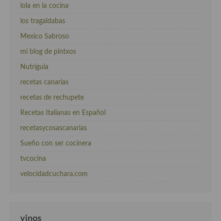
lola en la cocina
los tragaldabas
Mexico Sabroso
mi blog de pintxos
Nutriguia
recetas canarias
recetas de rechupete
Recetas Italianas en Español
recetasycosascanarias
Sueño con ser cocinera
tvcocina
velocidadcuchara.com
vinos