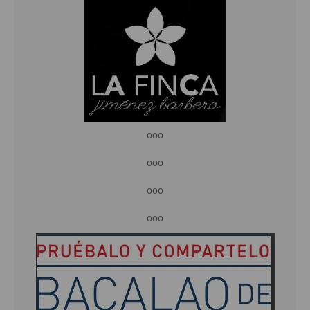
ooo
ooo
ooo
ooo