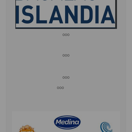
ooo
ooo
ooo
ooo