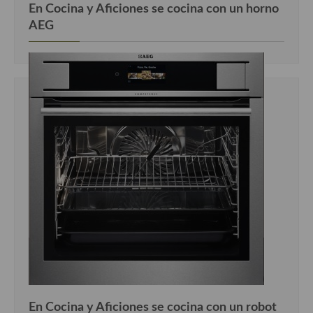
En Cocina y Aficiones se cocina con un horno
AEG
En Cocina y Aficiones se cocina con un robot