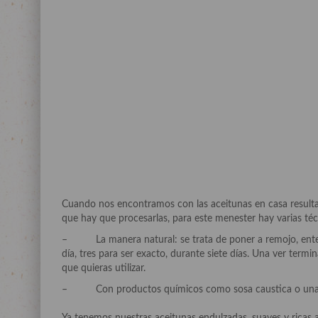
Cuando nos encontramos con las aceitunas en casa result
que hay que procesarlas, para este menester hay varias téc
– La manera natural: se trata de poner a remojo, enteras
día, tres para ser exacto, durante siete días. Una ver term
que quieras utilizar.
– Con productos químicos como sosa caustica o una lejí