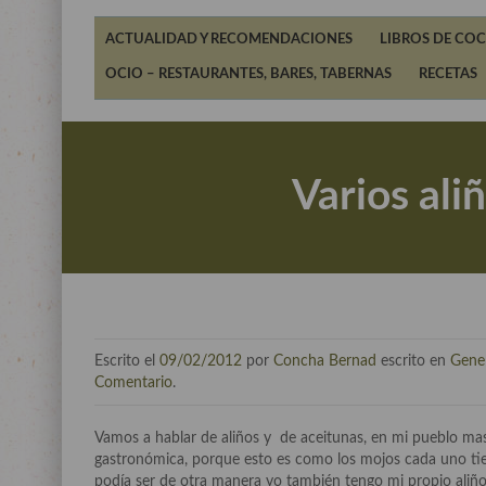
ACTUALIDAD Y RECOMENDACIONES
LIBROS DE COC
OCIO – RESTAURANTES, BARES, TABERNAS
RECETAS
Varios ali
Escrito el
09/02/2012
por
Concha Bernad
escrito en
Gene
Comentario
.
Vamos a hablar de aliños y de aceitunas, en mi pueblo mas 
gastronómica, porque esto es como los mojos cada uno tiene
podía ser de otra manera yo también tengo mi propio aliñ