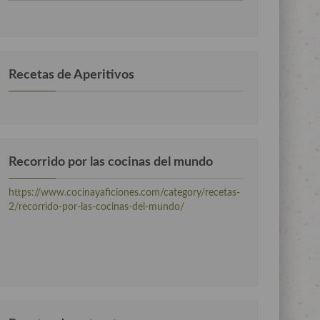
por
categorias
Recetas de Aperitivos
Recorrido por las cocinas del mundo
https://www.cocinayaficiones.com/category/recetas-
2/recorrido-por-las-cocinas-del-mundo/