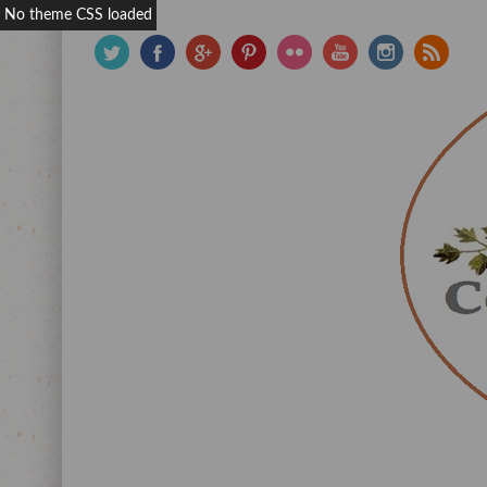
No theme CSS loaded