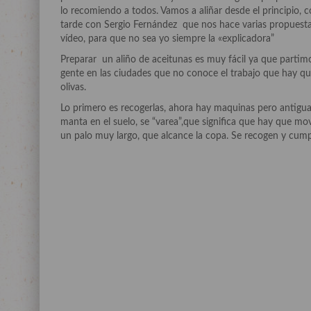
lo recomiendo a todos. Vamos a aliñar desde el principio, c
tarde con Sergio Fernández que nos hace varias propuesta
vídeo, para que no sea yo siempre la «explicadora”
Preparar un aliño de aceitunas es muy fácil ya que parti
gente en las ciudades que no conoce el trabajo que hay que
olivas.
Lo primero es recogerlas, ahora hay maquinas pero antigu
manta en el suelo, se “varea”,que significa que hay que mo
un palo muy largo, que alcance la copa. Se recogen y cumpl