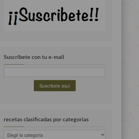
Suscríbete con tu e-mail
recetas clasificadas por categorias
recetas
clasificadas