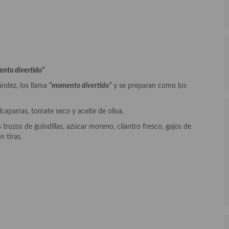
nto divertido”
ndez, los llama
“momento divertido”
y se preparan como los
caparras, tomate seco y aceite de oliva.
 trozos de guindillas, azúcar moreno, cilantro fresco, gajos de
n tiras.