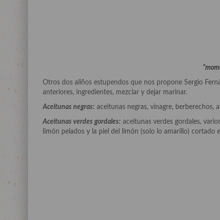
“mome
Otros dos aliños estupendos que nos propone Sergio Ferná
anteriores, ingredientes, mezclar y dejar marinar.
Aceitunas negras
:
aceitunas negras, vinagre, berberechos, al
Aceitunas verdes gordales:
aceitunas verdes gordales, varios
limón pelados y la piel del limón (solo lo amarillo) cortado e