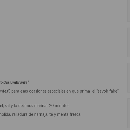
o deslumbrante”
ntes”,
para esas ocasiones especiales en que prima el “savoir faire”
l, sal y lo dejamos marinar 20 minutos
olida, ralladura de narnaja, té y menta fresca.