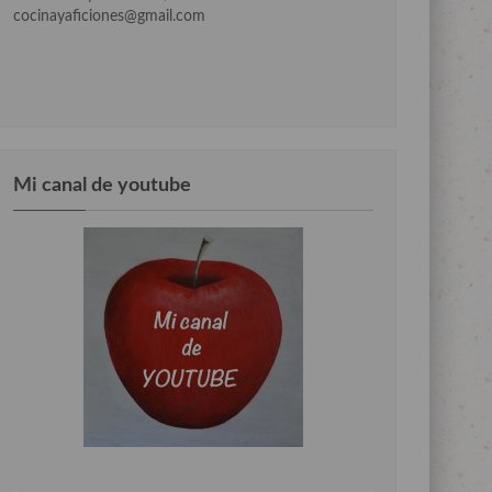
cocinayaficiones@gmail.com
Mi canal de youtube