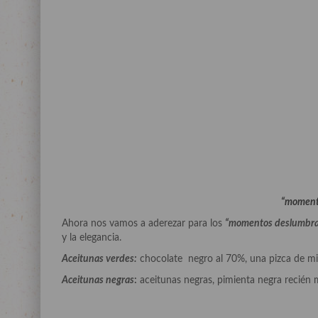
“moment
Ahora nos vamos a aderezar para los
“momentos deslumbra
y la elegancia.
Aceitunas verdes:
chocolate negro al 70%, una pizca de mie
Aceitunas negras
:
aceitunas negras, pimienta negra recién m