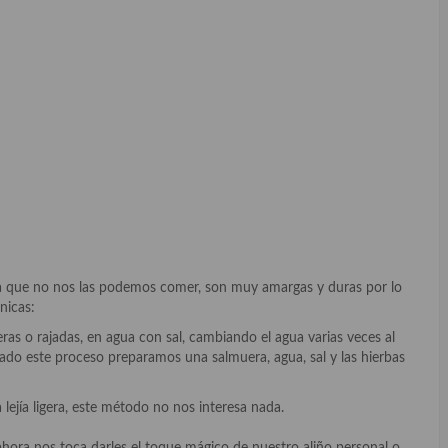
a que no nos las podemos comer, son muy amargas y duras por lo
nicas:
 o rajadas, en agua con sal, cambiando el agua varias veces al
inado este proceso preparamos una salmuera, agua, sal y las hierbas
a ligera, este método no nos interesa nada.