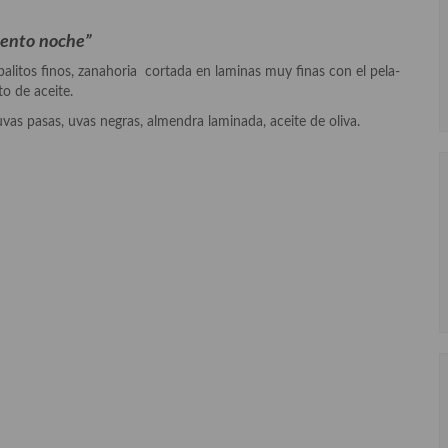
ento noche”
alitos finos, zanahoria cortada en laminas muy finas con el pela-
to de aceite.
vas pasas, uvas negras, almendra laminada, aceite de oliva.