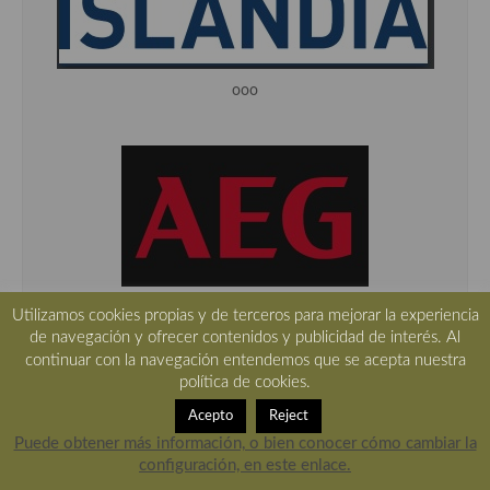
ooo
ooo
Utilizamos cookies propias y de terceros para mejorar la experiencia
de navegación y ofrecer contenidos y publicidad de interés. Al
continuar con la navegación entendemos que se acepta nuestra
política de cookies.
Acepto
Reject
Puede obtener más información, o bien conocer cómo cambiar la
configuración, en este enlace.