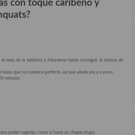
as con toque caribeño y
quats?
l vaso de la batidora y trituramos hasta conseguir la textura de
 hasta que nos parezca perfecto, así que añade poco a poco.
/20 minutos
 para poder cogerlas, como si fuera un chupa-chups.