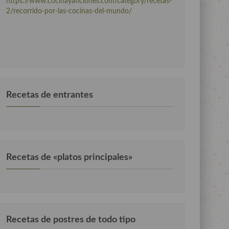
https://www.cocinayaficiones.com/category/recetas-
2/recorrido-por-las-cocinas-del-mundo/
Recetas de entrantes
Recetas de «platos principales»
Recetas de postres de todo tipo