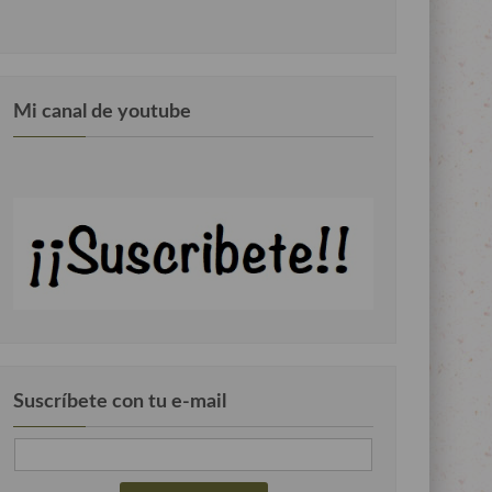
Mi canal de youtube
Suscríbete con tu e-mail