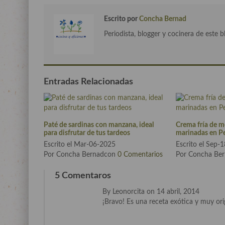
Escrito por
Concha Bernad
Periodista, blogger y cocinera de este b
Entradas Relacionadas
Paté de sardinas con manzana, ideal
Crema fría de m
para disfrutar de tus tardeos
marinadas en P
Escrito el Mar-06-2025
Escrito el Sep-
Por Concha Bernadcon
0 Comentarios
Por Concha Be
5 Comentaros
By Leonorcita on 14 abril, 2014
¡Bravo! Es una receta exótica y muy origi