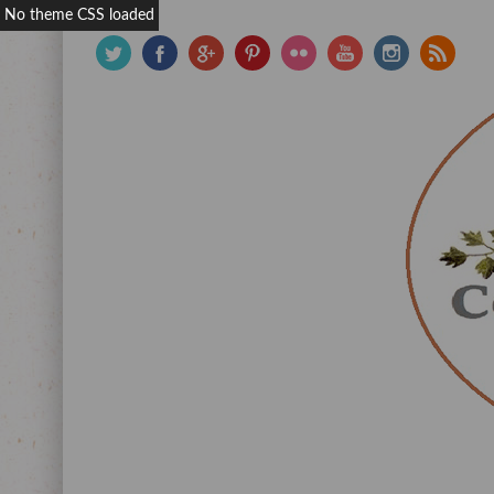
No theme CSS loaded