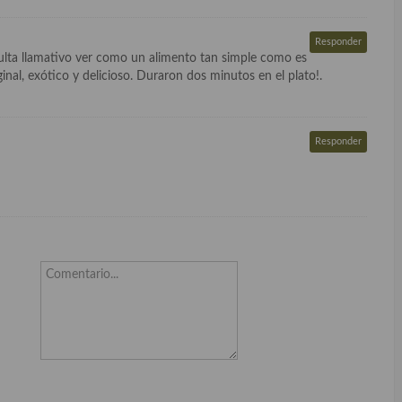
Responder
ulta llamativo ver como un alimento tan simple como es
ginal, exótico y delicioso. Duraron dos minutos en el plato!.
Responder
Comentario...