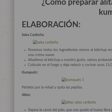
¿Cómo preparar alit
kum
ELABORACIÓN:
Salsa Caribeña:
Ponemos todos los ingredientes menos el kétchup en e
una crema suave.
Añadimos el kétchup a nuestro gusto, vamos probando
Colócalo en el fuego y deja reducir y cocinar unos 15
Kumquats:
Pártelos por la mitad y quita las pepitas.
Alitas:
Separa la carne del palo, que nos quede el hueso libre