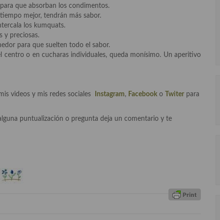
s para que absorban los condimentos.
n tiempo mejor, tendrán más sabor.
ntercala los kumquats.
 y preciosas.
edor para que suelten todo el sabor.
el centro o en cucharas individuales, queda monísimo. Un aperitivo
mis videos y mis redes sociales
Instagram
,
Facebook
o
Twiter
para
alguna puntualización o pregunta deja un comentario y te