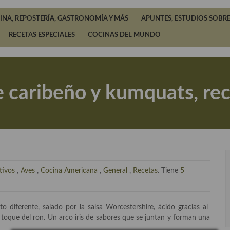
INA, REPOSTERÍA, GASTRONOMÍA Y MÁS
APUNTES, ESTUDIOS SOBRE
RECETAS ESPECIALES
COCINAS DEL MUNDO
e caribeño y kumquats, rec
tivos
,
Aves
,
Cocina Americana
,
General
,
Recetas
. Tiene
5
 diferente, salado por la salsa Worcestershire, ácido gracias al
el toque del ron. Un arco iris de sabores que se juntan y forman una