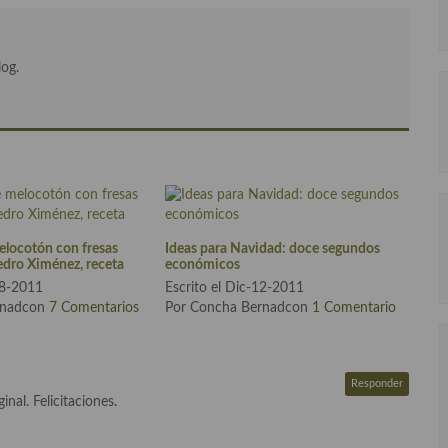
log.
elocotón con fresas
Ideas para Navidad: doce segundos
edro Ximénez, receta
económicos
18-2011
Escrito el Dic-12-2011
rnadcon
7 Comentarios
Por Concha Bernadcon
1 Comentario
Responder
nal. Felicitaciones.