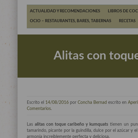
ACTUALIDAD Y RECOMENDACIONES
LIBROS DE COC
OCIO – RESTAURANTES, BARES, TABERNAS
RECETAS
Alitas con toqu
Escrito el
14/08/2016
por
Concha Bernad
escrito en
Aperi
Comentarios
.
Las
alitas con toque caribeño y kumquats
tienen un punto
tamarindo, picante por la guindilla, dulce por el azúcar y 
armonía increíblemente perfecta y deliciosa.