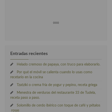
ooo
Entradas recientes
Helado cremoso de papaya, con truco para elaborarlo.
Por qué el móvil se calienta cuando lo usas como
recetario en la cocina
Tzatziki o crema fría de yogur y pepino, receta griega
Menestra de verduras del restaurante 33 de Tudela,
receta paso a paso.
Solomillo de cerdo ibérico con toque de café y pétalos
rosas