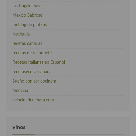
los tragaldabas
Mexico Sabroso
mi blog de pintxos
Nutriguia
recetas canarias
recetas de rechupete
Recetas Italianas en Español
recetasycosascanarias
Sueño con ser cocinera
tvcocina
velocidadcuchara.com
vinos