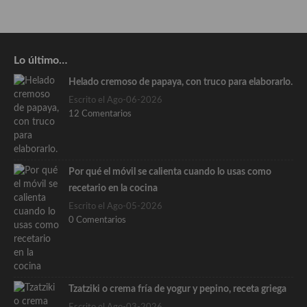
Lo último…
Helado cremoso de papaya, con truco para elaborarlo.
Escrito el Ago-06-2026
12 Comentarios
Por qué el móvil se calienta cuando lo usas como
recetario en la cocina
Escrito el Ago-05-2026
0 Comentarios
Tzatziki o crema fría de yogur y pepino, receta griega