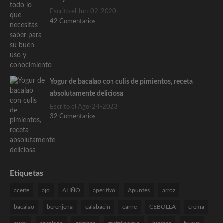
Escrito el Jun-02-2020
42 Comentarios
Yogur de bacalao con culis de pimientos, receta
absolutamente deliciosa
Escrito el Ago-24-2023
32 Comentarios
Etiquetas
aceite
ajo
ALIÑO
aperitivo
Apuntes
arroz
bacalao
berenjena
calabacin
carne
CEBOLLA
crema
curry
ensalada
gambas
gastrónomia
hierbas
huevo