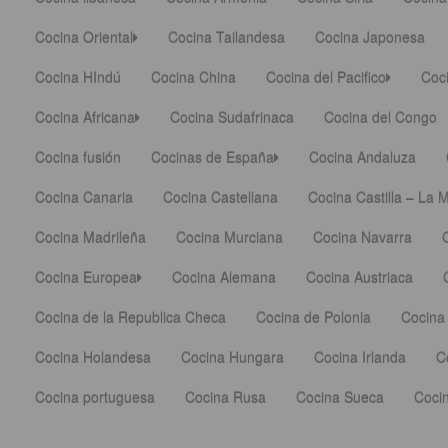
Cocina Oriental
Cocina Tailandesa
Cocina Japonesa
Cocina HIndú
Cocina China
Cocina del Pacifico
Coci
Cocina Africana
Cocina Sudafrinaca
Cocina del Congo
Cocina fusión
Cocinas de España
Cocina Andaluza
Cocina Canaria
Cocina Castellana
Cocina Castilla – La
Cocina Madrileña
Cocina Murciana
Cocina Navarra
Cocina Europea
Cocina Alemana
Cocina Austriaca
Cocina de la Republica Checa
Cocina de Polonia
Cocina
Cocina Holandesa
Cocina Hungara
Cocina Irlanda
C
Cocina portuguesa
Cocina Rusa
Cocina Sueca
Coci