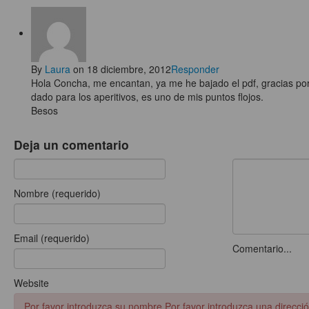
By
Laura
on 18 diciembre, 2012
Responder
Hola Concha, me encantan, ya me he bajado el pdf, gracias por
dado para los aperitivos, es uno de mis puntos flojos.
Besos
Deja un comentario
Nombre (requerido)
Email (requerido)
Comentario...
Website
Por favor introduzca su nombre
Por favor introduzca una direcció