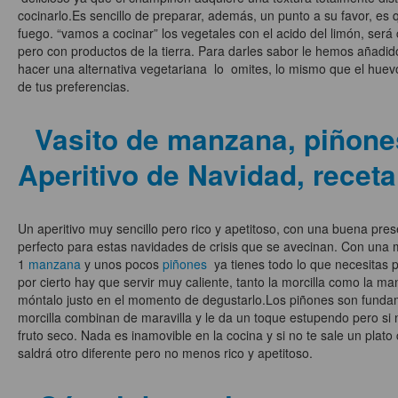
cocinarlo.Es sencillo de preparar, además, un punto a su favor, es q
fuego. “vamos a cocinar” los vegetales con el acido del limón, se
pero con productos de la tierra. Para darles sabor le hemos añadi
hacer una alternativa vegetariana lo omites, lo mismo que el hue
de tus preferencias.
Vasito de manzana, piñones
Aperitivo de Navidad, recet
Un aperitivo muy sencillo pero rico y apetitoso, con una buena pres
perfecto para estas navidades de crisis que se avecinan. Con una m
1
manzana
y unos pocos
piñones
ya tienes todo lo que necesitas 
por cierto hay que servir muy caliente, tanto la morcilla como la m
móntalo justo en el momento de degustarlo.Los piñones son funda
morcilla combinan de maravilla y le da un toque estupendo pero si n
fruto seco. Nada es inamovible en la cocina y si no te sale un plato
saldrá otro diferente pero no menos rico y apetitoso.