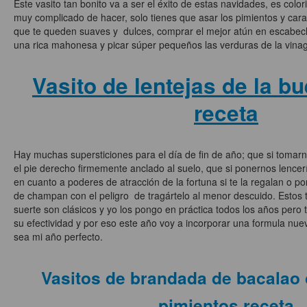
Este vasito tan bonito va a ser el éxito de estas navidades, es colo
muy complicado de hacer, solo tienes que asar los pimientos y cara
que te queden suaves y dulces, comprar el mejor atún en escabec
una rica mahonesa y picar súper pequeños las verduras de la vinagr
Vasito de lentejas de la b
receta
Hay muchas supersticiones para el día de fin de año; que si tomarn
el pie derecho firmemente anclado al suelo, que si ponernos lencer
en cuanto a poderes de atracción de la fortuna si te la regalan o po
de champan con el peligro de tragártelo al menor descuido. Estos 
suerte son clásicos y yo los pongo en práctica todos los años pero
su efectividad y por eso este año voy a incorporar una formula nue
sea mi año perfecto.
Vasitos de brandada de bacalao
pimientos,receta