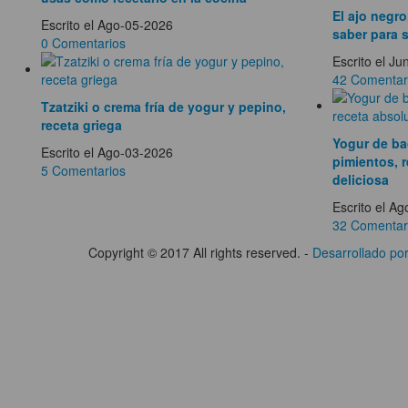
El ajo negro
Escrito el Ago-05-2026
saber para 
0 Comentarios
Escrito el J
42 Comentar
Tzatziki o crema fría de yogur y pepino,
receta griega
Yogur de ba
Escrito el Ago-03-2026
pimientos, 
5 Comentarios
deliciosa
Escrito el A
32 Comentar
Copyright © 2017 All rights reserved. -
Desarrollado p