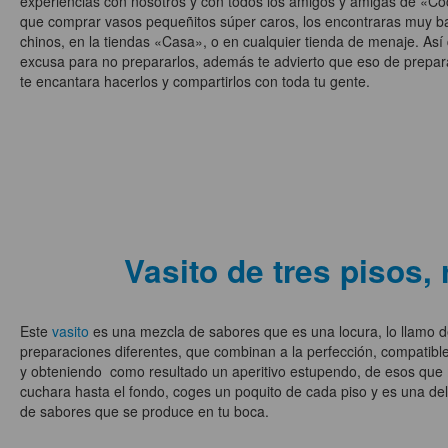
experiencias con nosotros y con todos los amigos y amigas de «Coc
que comprar vasos pequeñitos súper caros, los encontraras muy bar
chinos, en la tiendas «Casa», o en cualquier tienda de menaje. Así 
excusa para no prepararlos, además te advierto que eso de prepara
te encantara hacerlos y compartirlos con toda tu gente.
Vasito de tres pisos, 
Este
vasito
es una mezcla de sabores que es una locura, lo llamo de
preparaciones diferentes, que combinan a la perfección, compatibles
y obteniendo como resultado un aperitivo estupendo, de esos que
cuchara hasta el fondo, coges un poquito de cada piso y es una del
de sabores que se produce en tu boca.