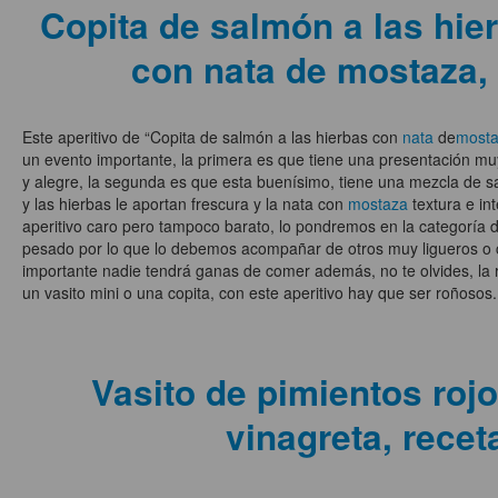
Copita de salmón a las hie
con nata de mostaza, 
Este aperitivo de “Copita de salmón a las hierbas con
nata
de
most
un evento importante, la primera es que tiene una presentación mu
y alegre, la segunda es que esta buenísimo, tiene una mezcla de 
y las hierbas le aportan frescura y la nata con
mostaza
textura e in
aperitivo caro pero tampoco barato, lo pondremos en la categoría 
pesado por lo que lo debemos acompañar de otros muy ligueros o c
importante nadie tendrá ganas de comer además, no te olvides, la 
un vasito mini o una copita, con este aperitivo hay que ser roñosos.
Vasito de pimientos rojo
vinagreta, recet