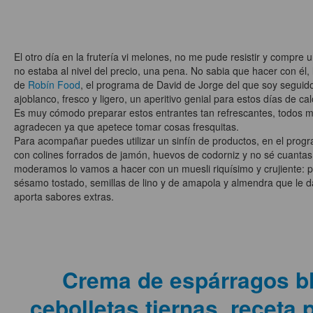
El otro día en la frutería vi melones, no me pude resistir y compre u
no estaba al nivel del precio, una pena. No sabia que hacer con él, 
de
Robín Food
, el programa de David de Jorge del que soy seguidor
ajoblanco, fresco y ligero, un aperitivo genial para estos días de cal
Es muy cómodo preparar estos entrantes tan refrescantes, todos 
agradecen ya que apetece tomar cosas fresquitas.
Para acompañar puedes utilizar un sinfín de productos, en el progr
con colines forrados de jamón, huevos de codorniz y no sé cuanta
moderamos lo vamos a hacer con un muesli riquísimo y crujiente: pi
sésamo tostado, semillas de lino y de amapola y almendra que le da
aporta sabores extras.
Crema de espárragos b
cebolletas tiernas, receta