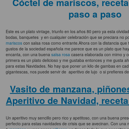
Cóctel de mariscos, recet
paso a paso
Este es un plato vintage, triunfo en los años 80 pero ya esta olvida
bodas, banquetes y en cualquier celebración que se preciara no pod
mariscos
con salsa rosa como entrante.Ahora con la distancia que t
gustos de la sociedad española me parece que es un plato que hay
encanta, con una buena
salsa rosa
casera elaborada con mimo y c
primera es un plato delicioso y me gustaba entonces y me gusta ah
para estas Navidades. No hay que poner un kilo de gambas en cad
gigantescas, nos puede servir de aperitivo de lujo o si prefieres de
Vasito de manzana, piñones
Aperitivo de Navidad, recet
Un aperitivo muy sencillo pero rico y apetitoso, con una buena pres
perfecto para estas navidades de crisis que se avecinan. Con una m