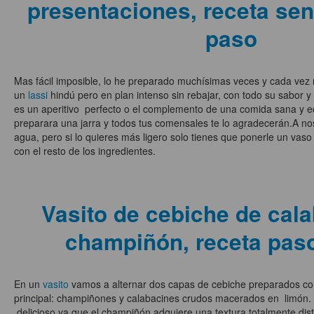
presentaciones, receta sen
paso
Mas fácil imposible, lo he preparado muchísimas veces y cada vez
un
lassi
hindú pero en plan intenso sin rebajar, con todo su sabor y
es un aperitivo perfecto o el complemento de una comida sana y eq
preparara una jarra y todos tus comensales te lo agradecerán.A no
agua, pero si lo quieres más ligero solo tienes que ponerle un vaso
con el resto de los ingredientes.
Vasito de cebiche de cala
champiñón, receta pas
En un
vasito
vamos a alternar dos capas de cebiche preparados co
principal: champiñones y calabacines crudos macerados en limón. U
delicioso ya que el champiñón adquiere una textura totalmente disti