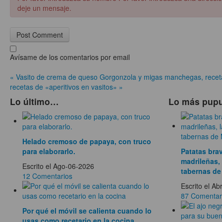
deje un mensaje.
Avísame de los comentarios por email
« Vasito de crema de queso Gorgonzola y migas manchegas, recet
recetas de «aperitivos en vasitos» »
Lo último…
Lo más pup
Helado cremoso de papaya, con truco
para elaborarlo.
Patatas brav
madrileñas, 
Escrito el Ago-06-2026
tabernas de
12 Comentarios
Escrito el A
87 Comentar
Por qué el móvil se calienta cuando lo
usas como recetario en la cocina