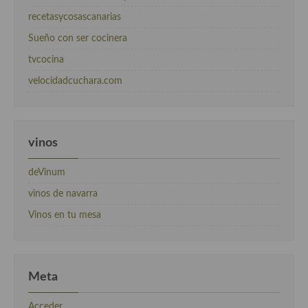
recetasycosascanarias
Sueño con ser cocinera
tvcocina
velocidadcuchara.com
vinos
deVinum
vinos de navarra
Vinos en tu mesa
Meta
Acceder