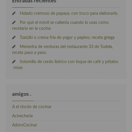
Entradas recientes
Helado cremoso de papaya, con truco para elaborarlo.
Por qué el móvil se calienta cuando lo usas como
recetario en la cocina
Tzatziki o crema fría de yogur y pepino, receta griega
Menestra de verduras del restaurante 33 de Tudela,
receta paso a paso.
Solomillo de cerdo ibérico con toque de café y pétalos
rosas
amigos .
A el rincón de cocinar
Acivecheria
AdoroCocinar