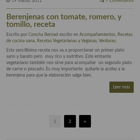
19 marzo, 2011
7 Comentarios
Berenjenas con tomate, romero, y
tomillo, receta
Escrito por
Concha Bernad
escrito en
Acompañamientos
,
Recetas
de cocina sana
,
Recetas Vegetarianas y Veganas
,
Verduras
.
Esta sencillísima receta nos va a proporcionar un primer plato
sano y barato pero muy rico y nutritivo. Este entrante
vegetariano también nos sirve para acompañar un segundo plato
de carne o pescado. Es muy importante quitarle la acidez a la
berenjena para que la elaboración salga bien.
Leer más
1
2
»