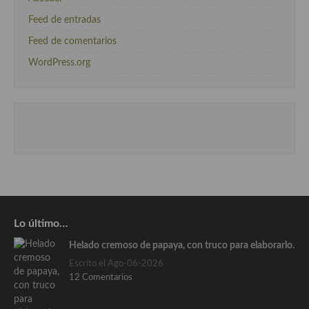
Feed de entradas
Feed de comentarios
WordPress.org
Lo último…
Helado cremoso de papaya, con truco para elaborarlo.
Escrito el Ago-06-2026
12 Comentarios