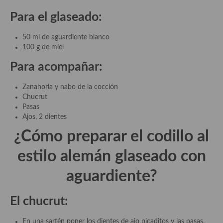
Para el glaseado:
50 ml de aguardiente blanco
100 g de miel
Para acompañar:
Zanahoria y nabo de la cocción
Chucrut
Pasas
Ajos, 2 dientes
¿Cómo preparar el codillo al
estilo alemán glaseado con
aguardiente?
El chucrut:
En una sartén poner los dientes de ajo picaditos y las pasas,