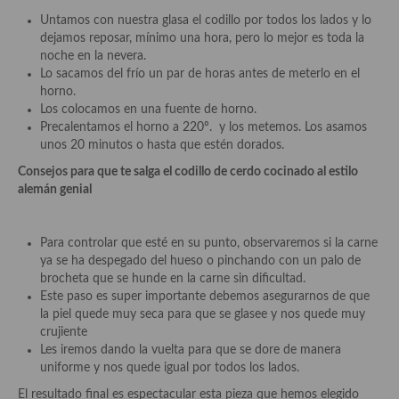
Untamos con nuestra glasa el codillo por todos los lados y lo
dejamos reposar, mínimo una hora, pero lo mejor es toda la
noche en la nevera.
Lo sacamos del frío un par de horas antes de meterlo en el
horno.
Los colocamos en una fuente de horno.
Precalentamos el horno a 220º. y los metemos. Los asamos
unos 20 minutos o hasta que estén dorados.
Consejos para que te salga el codillo de cerdo cocinado al estilo
alemán genial
Para controlar que esté en su punto, observaremos si la carne
ya se ha despegado del hueso o pinchando con un palo de
brocheta que se hunde en la carne sin dificultad.
Este paso es super importante debemos asegurarnos de que
la piel quede muy seca para que se glasee y nos quede muy
crujiente
Les iremos dando la vuelta para que se dore de manera
uniforme y nos quede igual por todos los lados.
El resultado final es espectacular esta pieza que hemos elegido