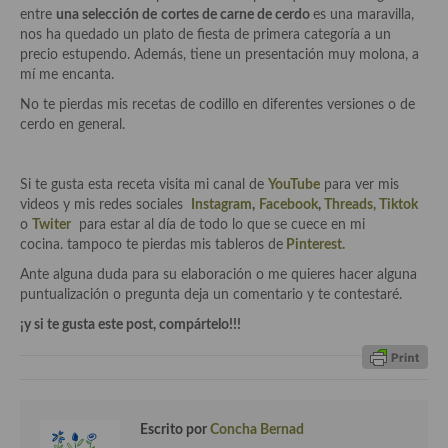
entre
una selección de
cortes de carne de cerdo
es una maravilla,
nos ha quedado un plato de fiesta de primera categoría a un
precio estupendo. Además, tiene un presentación muy molona, a
mí me encanta.
No te pierdas mis recetas de codillo en diferentes versiones o de
cerdo en general.
Si te gusta esta receta visita mi canal de
YouTube
para ver mis
videos y mis redes sociales
Instagram
,
Facebook
,
Threads,
Tiktok
o
Twiter
para estar al día de todo lo que se cuece en mi
cocina. tampoco te pierdas mis tableros de
Pinterest.
Ante alguna duda para su elaboración o me quieres hacer alguna
puntualización o pregunta deja un comentario y te contestaré.
¡y si te gusta este post, compártelo!!!
Escrito por
Concha Bernad