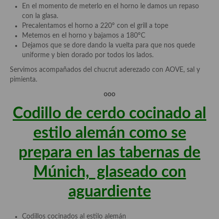
Cocina Turca
En el momento de meterlo en el horno le damos un repaso
con la glasa.
Precalentamos el horno a 220º con el grill a tope
Metemos en el horno y bajamos a 180ºC
Dejamos que se dore dando la vuelta para que nos quede
uniforme y bien dorado por todos los lados.
Servimos acompañados del chucrut aderezado con AOVE, sal y
pimienta.
ooo
Codillo de cerdo cocinado al
estilo alemán como se
prepara en las tabernas de
Múnich, glaseado con
aguardiente
Codillos cocinados al estilo alemán