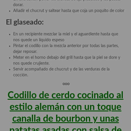
dorar.
Añadir el chucrut y saltear hasta que coja un poquito de color
El glaseado:
En un recipiente mezclar la miel y el aguardiente hasta que
nos quede un líquido espeso
Pintar el codillo con la mezcla anterior por todas las partes,
dejar reposar.
Meter en el horno debajo del grill hasta que la piel se dore y
nos quede crujiente.
Servir acompañado de chucrut y de las verduras de la
cocción.
ooo
Codillo de cerdo cocinado al
estilo alemán con un toque
canalla de bourbon y unas
patatas asadas con salsa de