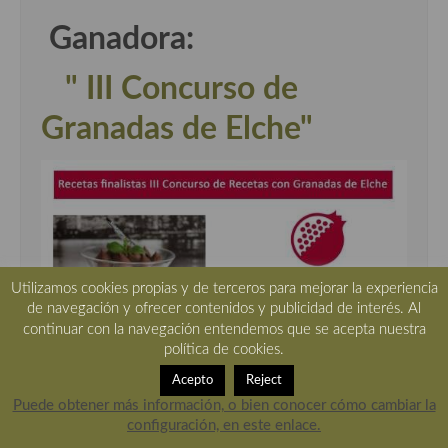
Ganadora:
" III Concurso de
Granadas de Elche"
Utilizamos cookies propias y de terceros para mejorar la experiencia
de navegación y ofrecer contenidos y publicidad de interés. Al
continuar con la navegación entendemos que se acepta nuestra
política de cookies.
Acepto
Reject
Puede obtener más información, o bien conocer cómo cambiar la
configuración, en este enlace.