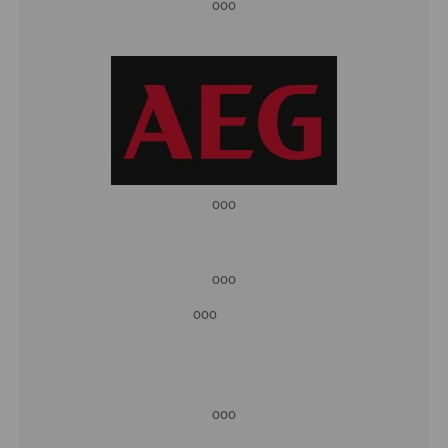
ooo
ooo
ooo
ooo
ooo