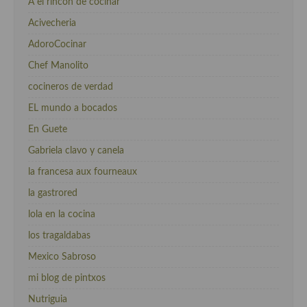
A el rincón de cocinar
Acivecheria
AdoroCocinar
Chef Manolito
cocineros de verdad
EL mundo a bocados
En Guete
Gabriela clavo y canela
la francesa aux fourneaux
la gastrored
lola en la cocina
los tragaldabas
Mexico Sabroso
mi blog de pintxos
Nutriguia