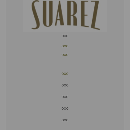
ooo
ooo
ooo
ooo
ooo
ooo
ooo
ooo