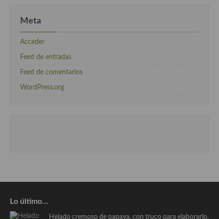
Meta
Acceder
Feed de entradas
Feed de comentarios
WordPress.org
Lo último…
Helado cremoso de papaya, con truco para elaborarlo.