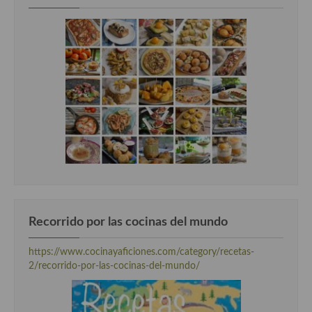
Cocina Luxemburgo
Cocina Polaca
Cocina portuguesa
Cocina Rusa
Cocina Sueca
Cocina Suiza
Cocina Turca
Recorrido por las cocinas del mundo
https://www.cocinayaficiones.com/category/recetas-
2/recorrido-por-las-cocinas-del-mundo/