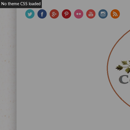
No theme CSS loaded