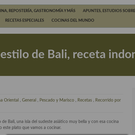
INA, REPOSTERÍA, GASTRONOMÍA Y MÁS
APUNTES, ESTUDIOS SOBRE
RECETAS ESPECIALES
COCINAS DEL MUNDO
 estilo de Bali, receta indo
a Oriental
,
General
,
Pescado y Marisco
,
Recetas
,
Recorrido por
 de Bali, una isla del sudeste asiático muy bella y con esa cocina
mo este plato que vamos a cocinar.