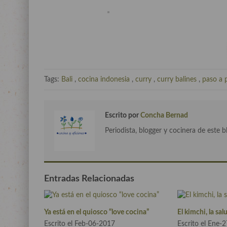
Tags:
Bali
,
cocina indonesia
,
curry
,
curry balines
,
paso a 
Escrito por
Concha Bernad
Periodista, blogger y cocinera de este b
Entradas Relacionadas
Ya está en el quiosco “love cocina”
El kimchi, la sa
Escrito el Feb-06-2017
Escrito el Ene-