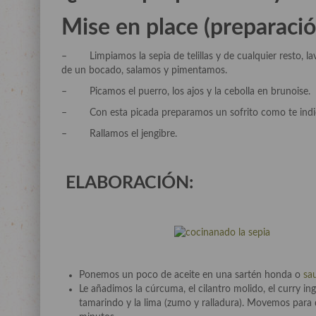
Mise en place (preparació
– Limpiamos la sepia de telillas y de cualquier resto, l
de un bocado, salamos y pimentamos.
– Picamos el puerro, los ajos y la cebolla en brunoise.
– Con esta picada preparamos un sofrito como te ind
– Rallamos el jengibre.
ELABORACIÓN:
Ponemos un poco de aceite en una sartén honda o
sa
Le añadimos la cúrcuma, el cilantro molido, el curry ingl
tamarindo y la lima (zumo y ralladura). Movemos para 