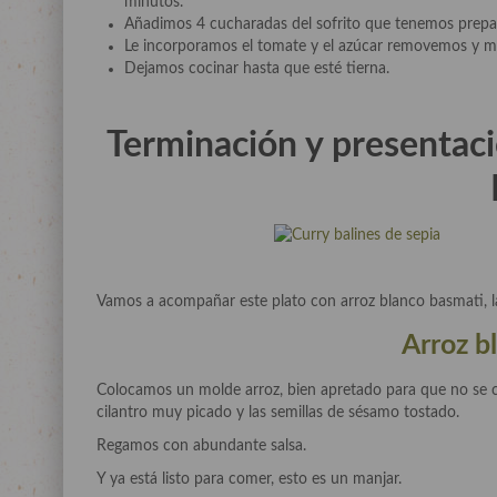
minutos.
Añadimos 4 cucharadas del sofrito que tenemos prepa
Le incorporamos el tomate y el azúcar removemos y m
Dejamos cocinar hasta que esté tierna.
Terminación y presentació
Vamos a acompañar este plato con arroz blanco basmati, la 
Arroz b
Colocamos un molde arroz, bien apretado para que no se c
cilantro muy picado y las semillas de sésamo tostado.
Regamos con abundante salsa.
Y ya está listo para comer, esto es un manjar.