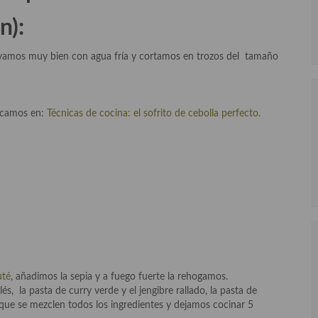
n):
avamos muy bien con agua fría y cortamos en trozos del tamaño
icamos en:
Técnicas de cocina: el sofrito de cebolla perfecto.
uté
, añadimos la sepia y a fuego fuerte la rehogamos.
és, la pasta de curry verde y el jengibre rallado, la pasta de
que se mezclen todos los ingredientes y dejamos cocinar 5