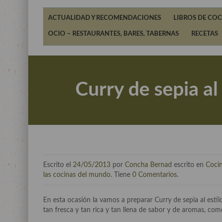
ACTUALIDAD Y RECOMENDACIONES
LIBROS DE COC
OCIO – RESTAURANTES, BARES, TABERNAS
RECETAS
Curry de sepia al
Escrito el
24/05/2013
por
Concha Bernad
escrito en
Cocin
las cocinas del mundo
. Tiene
0 Comentarios
.
En esta ocasión la vamos a preparar Curry de sepia al estilo
tan fresca y tan rica y tan llena de sabor y de aromas, co