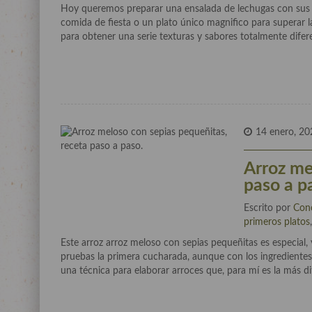
Hoy queremos preparar una ensalada de lechugas con sus s
comida de fiesta o un plato único magnifico para superar la
para obtener una serie texturas y sabores totalmente difere
14 enero, 20
Arroz me
paso a p
Escrito por
Con
primeros platos
Este arroz arroz meloso con sepias pequeñitas es especial,
pruebas la primera cucharada, aunque con los ingredientes
una técnica para elaborar arroces que, para mí es la más difí