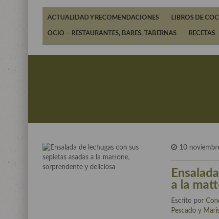
ACTUALIDAD Y RECOMENDACIONES
LIBROS DE COC
OCIO – RESTAURANTES, BARES, TABERNAS
RECETAS
10 noviembr
Ensalada
a la mat
Escrito por
Con
Pescado y Mari