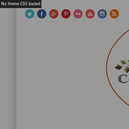
No theme CSS loaded