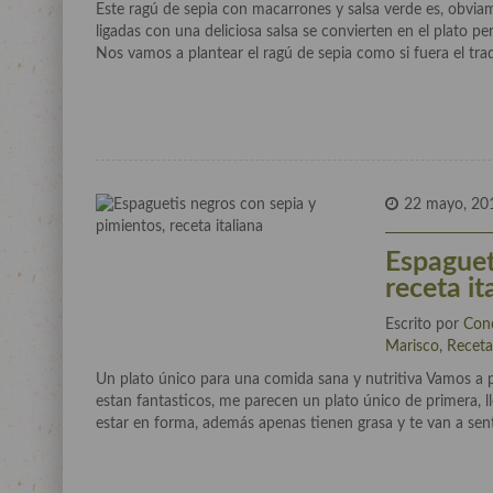
Este ragú de sepia con macarrones y salsa verde es, obviame
ligadas con una deliciosa salsa se convierten en el plato 
Nos vamos a plantear el ragú de sepia como si fuera el trad
22 mayo, 20
Espaguet
receta it
Escrito por
Con
Marisco
,
Receta
Un plato único para una comida sana y nutritiva Vamos a 
estan fantasticos, me parecen un plato único de primera, l
estar en forma, además apenas tienen grasa y te van a s