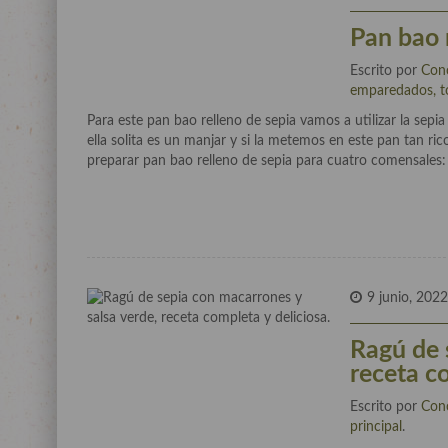
Pan bao 
Escrito por
Con
emparedados, t
Para este pan bao relleno de sepia vamos a utilizar la sepi
ella solita es un manjar y si la metemos en este pan tan r
preparar pan bao relleno de sepia para cuatro comensales:
9 junio, 202
Ragú de 
receta co
Escrito por
Con
principal
.