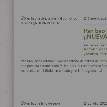
6 enero, 202
Pan bao l
¡¡NUEVA
Escrito por
Con
sándwich, empa
y Marisco
,
Rece
Pan bao, cinco rellenos: Pan bao relleno de palitos de pes
con panceta caramelizada Pulled pork. la receta clásica Sep
las recetas en el titulo, en el texto y en la fotografía. […]
25 julio, 202