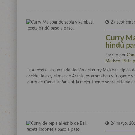
27 septiemb
Curry Ma
hindú pa
Escrito por
Con
Marisco
,
Plato p
Esta receta es una adaptación del curry Malabar típico de 
occidentales y el mar de Arabia, es aromático y fragante y t
curry de Camellia Panjabi, la mejor fuente sobre el tema q
24 mayo, 20