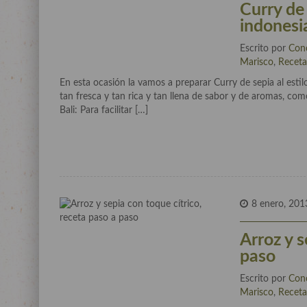
Curry de 
indonesi
Escrito por
Con
Marisco
,
Receta
En esta ocasión la vamos a preparar Curry de sepia al estilo
tan fresca y tan rica y tan llena de sabor y de aromas, com
Bali: Para facilitar […]
8 enero, 201
Arroz y s
paso
Escrito por
Con
Marisco
,
Receta