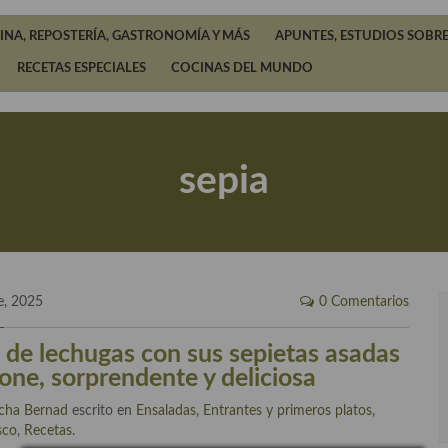
INA, REPOSTERÍA, GASTRONOMÍA Y MÁS
APUNTES, ESTUDIOS SOBRE
RECETAS ESPECIALES
COCINAS DEL MUNDO
sepia
e, 2025
0 Comentarios
 de lechugas con sus sepietas asadas
tone, sorprendente y deliciosa
cha Bernad
escrito en
Ensaladas
,
Entrantes y primeros platos
,
sco
,
Recetas
.