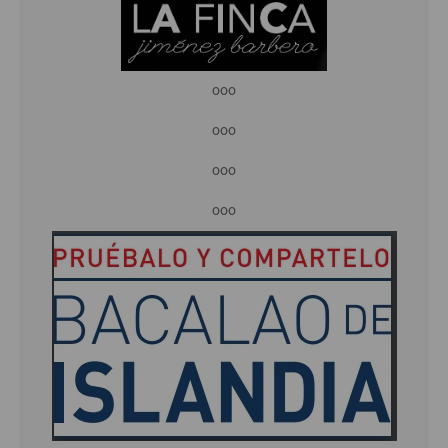
ooo
ooo
ooo
ooo