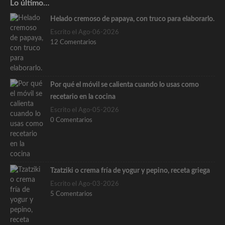
Lo último…
Helado cremoso de papaya, con truco para elaborarlo.
Escrito el Ago-06-2026
12 Comentarios
Por qué el móvil se calienta cuando lo usas como
recetario en la cocina
Escrito el Ago-05-2026
0 Comentarios
Tzatziki o crema fría de yogur y pepino, receta griega
Escrito el Ago-03-2026
5 Comentarios