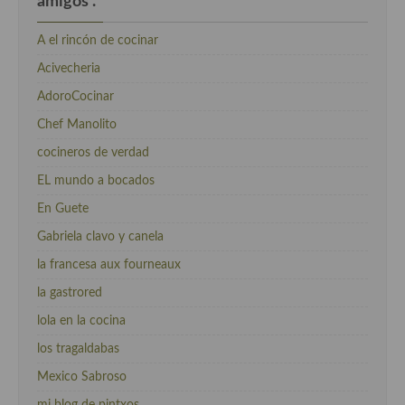
amigos .
A el rincón de cocinar
Acivecheria
AdoroCocinar
Chef Manolito
cocineros de verdad
EL mundo a bocados
En Guete
Gabriela clavo y canela
la francesa aux fourneaux
la gastrored
lola en la cocina
los tragaldabas
Mexico Sabroso