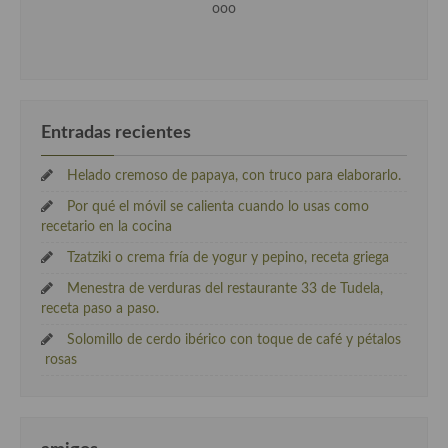
ooo
Entradas recientes
Helado cremoso de papaya, con truco para elaborarlo.
Por qué el móvil se calienta cuando lo usas como
recetario en la cocina
Tzatziki o crema fría de yogur y pepino, receta griega
Menestra de verduras del restaurante 33 de Tudela,
receta paso a paso.
Solomillo de cerdo ibérico con toque de café y pétalos
rosas