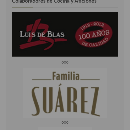
Colaboradores de Cocina y Aficiones
ooo
ooo