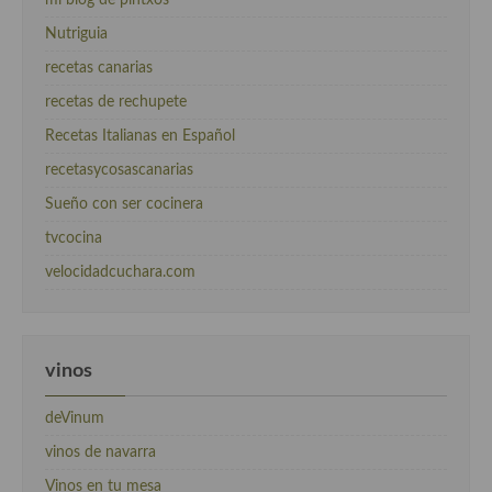
mi blog de pintxos
Nutriguia
recetas canarias
recetas de rechupete
Recetas Italianas en Español
recetasycosascanarias
Sueño con ser cocinera
tvcocina
velocidadcuchara.com
vinos
deVinum
vinos de navarra
Vinos en tu mesa