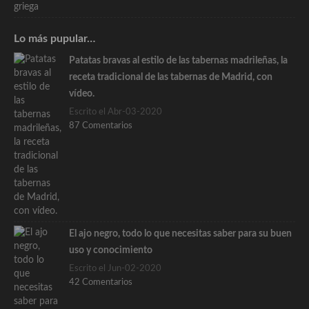
Lo más pupular…
Patatas bravas al estilo de las tabernas madrileñas, la
receta tradicional de las tabernas de Madrid, con
vídeo.
Escrito el Abr-03-2020
87 Comentarios
El ajo negro, todo lo que necesitas saber para su buen
uso y conocimiento
Escrito el Jun-02-2020
42 Comentarios