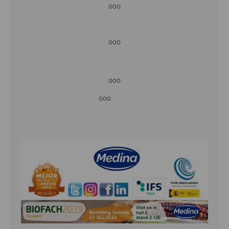
ooo
ooo
ooo
ooo