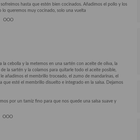
 sofreímos hasta que estén bien cocinados. Añadimos el pollo y los
no lo queremos muy cocinado, solo una vuelta
OOO
a la cebolla y la metemos en una sartén con aceite de oliva, la
 la sartén y la colamos para quitarle todo el aceite posible,
 le añadimos el membrillo troceado, el zumo de mandarinas, el
a que esté el membrillo disuelto e integrado en la salsa. Dejamos
amos por un tamiz fino para que nos quede una salsa suave y
OOO