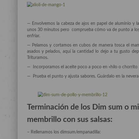
— Envolvemos la cabeza de ajos en papel de aluminio y 
unos 30 minutos pero comprueba cómo va de punto a los v
enfriar.
— Pelamos y cortamos en cubos de manera tosca el mango
asados y pelados, aquí la cantidad lo dejo a tu gusto dep
Trituramos.
— Incorporamos el aceite poco a poco en «hilo o chorrito 
— Prueba el punto y ajusta sabores. Guárdalo en la never
Terminación de los Dim sum o min
membrillo con sus salsas:
– Rellenamos los dimsum/empanadilla: