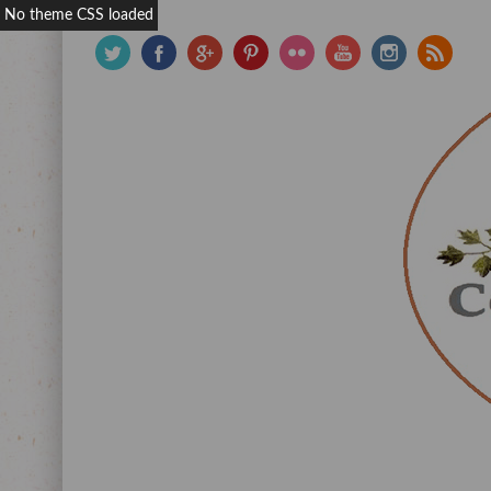
No theme CSS loaded