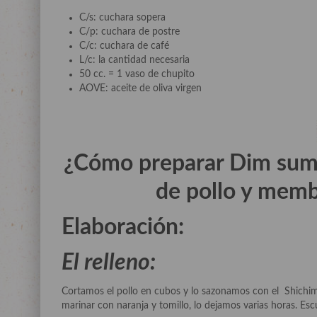
C/s: cuchara sopera
C/p: cuchara de postre
C/c: cuchara de café
L/c: la cantidad necesaria
50 cc. = 1 vaso de chupito
AOVE: aceite de oliva virgen
¿Cómo preparar Dim sum 
de pollo y membr
Elaboración:
El relleno:
Cortamos el pollo en cubos y lo sazonamos con el Shichim
marinar con naranja y tomillo, lo dejamos varias horas. Es