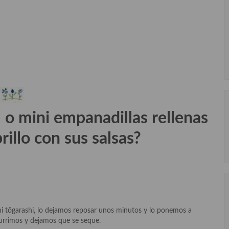
o mini empanadillas rellenas
illo con sus salsas?
i tōgarashi, lo dejamos reposar unos minutos y lo ponemos a
currimos y dejamos que se seque.