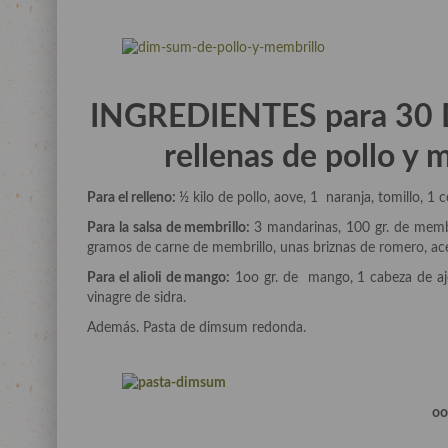
INGREDIENTES para 30 D
rellenas de pollo y 
Para el relleno:
½ kilo de pollo, aove, 1 naranja, tomillo, 1 
Para la salsa de membrillo:
3 mandarinas, 100 gr. de membri
gramos de carne de membrillo, unas briznas de romero, acei
Para el alioli de mango:
1oo gr. de mango, 1 cabeza de ajo
vinagre de sidra.
Además. Pasta de dimsum redonda.
o