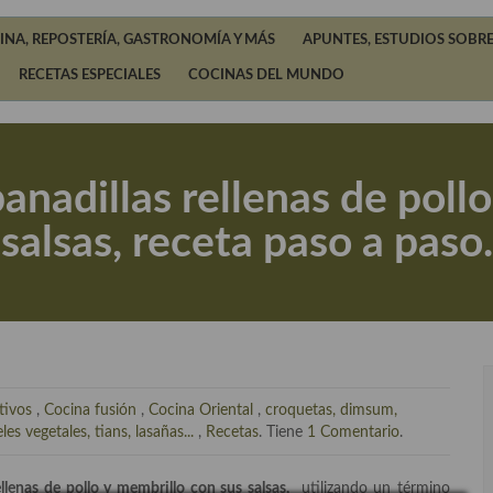
INA, REPOSTERÍA, GASTRONOMÍA Y MÁS
APUNTES, ESTUDIOS SOBRE
RECETAS ESPECIALES
COCINAS DEL MUNDO
nadillas rellenas de pollo
salsas, receta paso a paso.
tivos
,
Cocina fusión
,
Cocina Oriental
,
croquetas, dimsum,
s vegetales, tians, lasañas...
,
Recetas
. Tiene
1 Comentario
.
lenas de pollo y membrillo con sus salsas,
utilizando un término