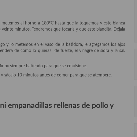
la metemos al horno a 180ºC hasta que la toquemos y este blanca
einte minutos. Tendremos que tocarla y que este blandita. Déjala
 y lo metemos en el vaso de la batidora, le agregamos los ajos
enderá de cómo lo quieras de fuerte, el vinagre de sidra y la sal.
fino» siempre batiendo para que se emulsione.
a y sácalo 10 minutos antes de comer para que se atempere.
i empanadillas rellenas de pollo y