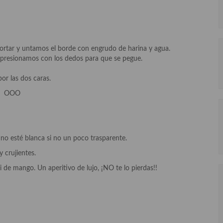
rtar y untamos el borde con engrudo de harina y agua.
 presionamos con los dedos para que se pegue.
or las dos caras.
OOO
no esté blanca si no un poco trasparente.
 crujientes.
 de mango. Un aperitivo de lujo, ¡NO te lo pierdas!!