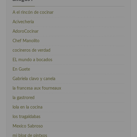
A el rincón de cocinar
Acivecheria
AdoroCocinar
Chef Manolito
cocineros de verdad
EL mundo a bocados
En Guete
Gabriela clavo y canela
la francesa aux fourneaux
la gastrored
lola en la cocina
los tragaldabas
Mexico Sabroso
mi blog de pintxos