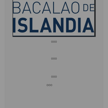
ooo
ooo
ooo
ooo