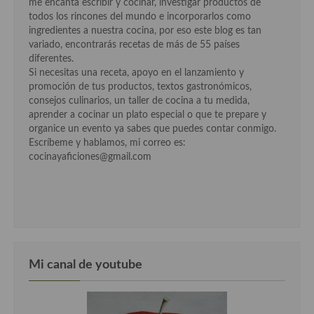
me encanta escribir y cocinar, investigar productos de
Cocina Luxemburgo
todos los rincones del mundo e incorporarlos como
ingredientes a nuestra cocina, por eso este blog es tan
Cocina Polaca
variado, encontrarás recetas de más de 55 países
diferentes.
Cocina portuguesa
Si necesitas una receta, apoyo en el lanzamiento y
promoción de tus productos, textos gastronómicos,
Cocina Rusa
consejos culinarios, un taller de cocina a tu medida,
aprender a cocinar un plato especial o que te prepare y
Cocina Sueca
organice un evento ya sabes que puedes contar conmigo.
Escríbeme y hablamos, mi correo es:
Cocina Suiza
cocinayaficiones@gmail.com
Cocina Turca
Mi canal de youtube