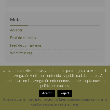
Meta
Acceder
Feed de entradas
Feed de comentarios
WordPress.org
Utilizamos cookies propias y de terceros para mejorar la experiencia
de navegación y ofrecer contenidos y publicidad de interés. Al
continuar con la navegación entendemos que se acepta nuestra
política de cookies.
Acepto
Reject
Puede obtener más información, o bien conocer cómo cambiar la
configuración, en este enlace.