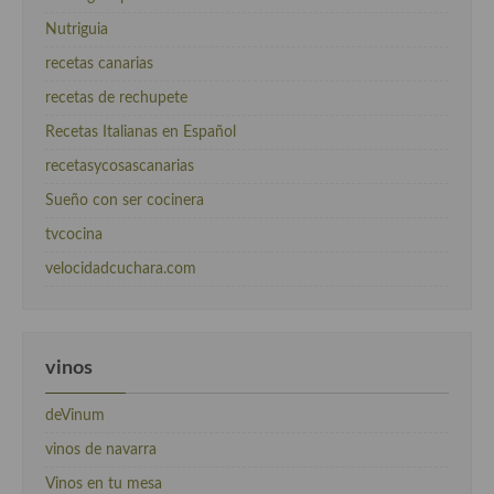
Nutriguia
recetas canarias
recetas de rechupete
Recetas Italianas en Español
recetasycosascanarias
Sueño con ser cocinera
tvcocina
velocidadcuchara.com
vinos
deVinum
vinos de navarra
Vinos en tu mesa