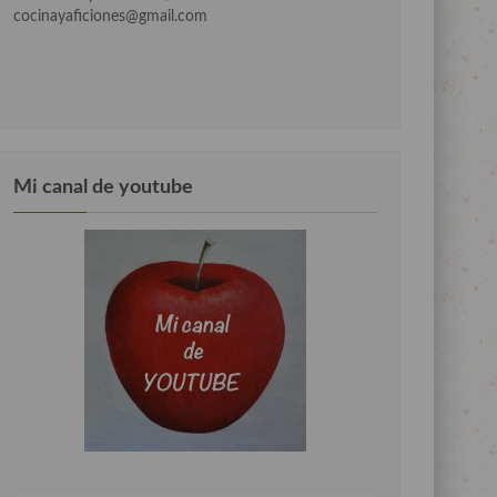
cocinayaficiones@gmail.com
Mi canal de youtube