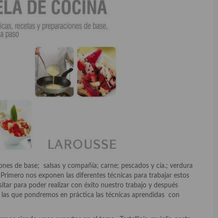
iones de base; salsas y compañía; carne; pescados y cía.; verdura
 Primero nos exponen las diferentes técnicas para trabajar estos
itar para poder realizar con éxito nuestro trabajo y después
n las que pondremos en práctica las técnicas aprendidas con