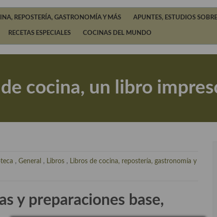
INA, REPOSTERÍA, GASTRONOMÍA Y MÁS
APUNTES, ESTUDIOS SOBRE
RECETAS ESPECIALES
COCINAS DEL MUNDO
de cocina, un libro impres
oteca
,
General
,
Libros
,
Libros de cocina, repostería, gastronomía y
tas y preparaciones base,