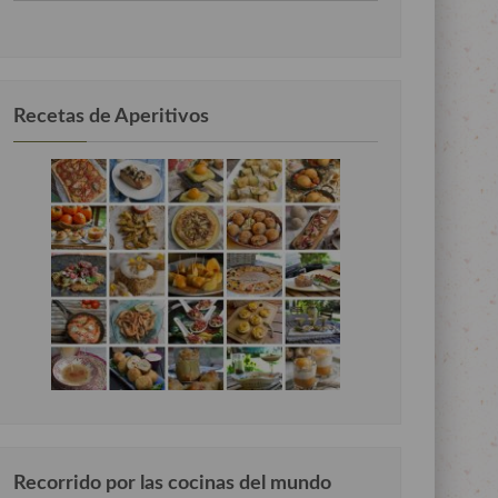
por
categorias
Recetas de Aperitivos
Recorrido por las cocinas del mundo