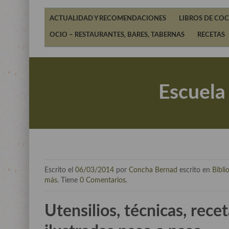
ACTUALIDAD Y RECOMENDACIONES
LIBROS DE COC
OCIO – RESTAURANTES, BARES, TABERNAS
RECETAS
Escuela 
Escrito el
06/03/2014
por
Concha Bernad
escrito en
Bibli
más
. Tiene
0 Comentarios
.
Utensilios, técnicas, rece