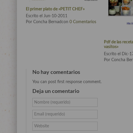
El primer plato de «PETIT CHEF»
Escrito el Jun-10-2011
Por Concha Bernadcon
0 Comentarios
Pdf de las recet
vasitos»
Escrito el Dic-
Por Concha Be
No hay comentarios
You can post first response comment.
Deja un comentario
Nombre (requerido)
Email (requerido)
Website