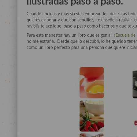
ilustradas paso a paso.
Cuando cocinas y más si estas empezando, necesitas tener
quieres elaborar y que con sencillez, te enseñe a realizar l
raviolis te explique paso a paso como hacerlos y que te guí
Para este menester hay un libro que es genial: «
Escuela de
no me extraña. Desde que lo descubrí, lo he querido tener
como un libro perfecto para una persona que quiere inicia