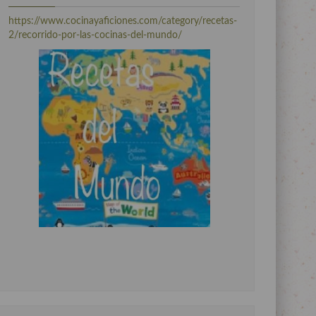
https://www.cocinayaficiones.com/category/recetas-
2/recorrido-por-las-cocinas-del-mundo/