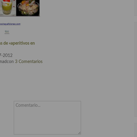
as de «aperitivos en
17-2012
rnadcon
3 Comentarios
Comentario...