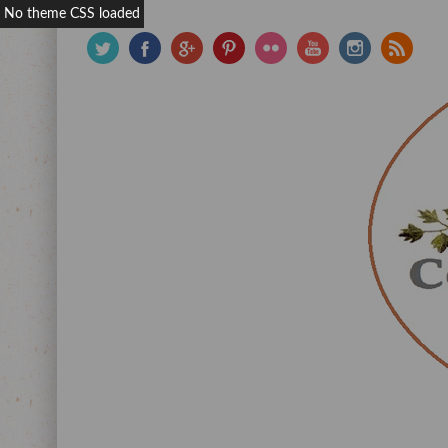
No theme CSS loaded