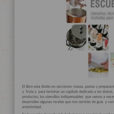
El libro esta divido en secciones: masas. pastas y preparac
y fruta y para terminar un capítulo dedicado a los dulces.
productos, los utensilios indispensables que vamos a neces
desarrollan algunas recetas que nos servirán de guía y co
anterioridad.