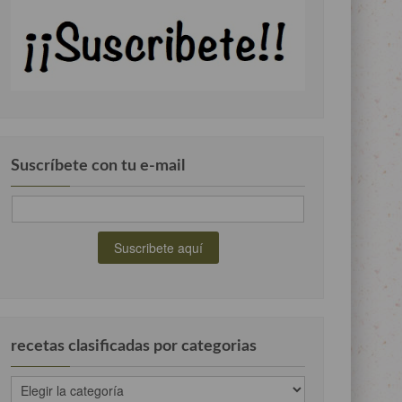
Suscríbete con tu e-mail
recetas clasificadas por categorias
recetas
clasificadas