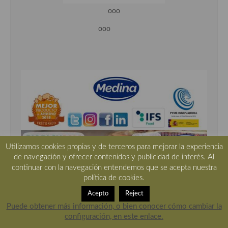
ooo
ooo
Utilizamos cookies propias y de terceros para mejorar la experiencia
de navegación y ofrecer contenidos y publicidad de interés. Al
ooo
continuar con la navegación entendemos que se acepta nuestra
política de cookies.
Acepto
Reject
Puede obtener más información, o bien conocer cómo cambiar la
configuración, en este enlace.
Entradas recientes