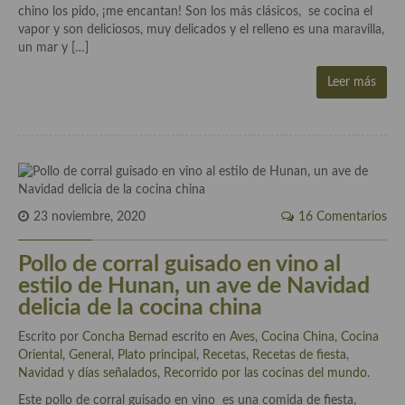
Historia de la gastronomía, platos celebres, cocineros, críticos,
chino los pido, ¡me encantan! Son los más clásicos, se cocina el
historias culinarias y otras cosas
vapor y son deliciosos, muy delicados y el relleno es una maravilla,
un mar y […]
Origen y evolución de la comida
Leer más
Protocolo y buenas maneras.
Ocio – restaurantes, bares, tabernas
Viajes eno-gastro-turísticos
En El Candelero
23 noviembre, 2020
16 Comentarios
Las opiniones de la «Cocinera»
Pollo de corral guisado en vino al
Prensa
estilo de Hunan, un ave de Navidad
delicia de la cocina china
Recetas
Escrito por
Concha Bernad
escrito en
Aves
,
Cocina China
,
Cocina
Acompañamientos
Oriental
,
General
,
Plato principal
,
Recetas
,
Recetas de fiesta,
Navidad y días señalados
,
Recorrido por las cocinas del mundo
.
Airfryer recetas
Este pollo de corral guisado en vino es una comida de fiesta,