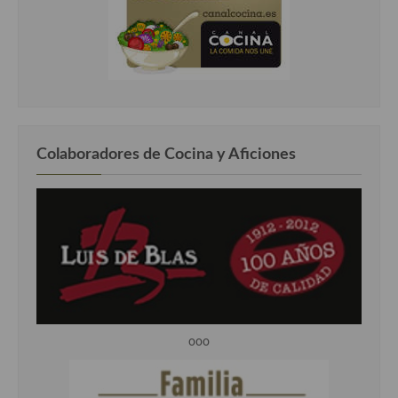
Colaboradores de Cocina y Aficiones
ooo