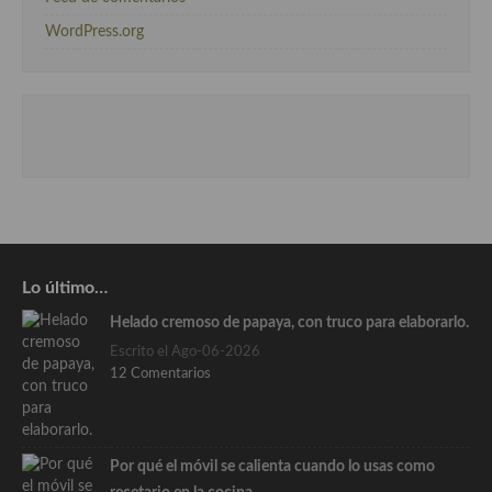
WordPress.org
Lo último…
Helado cremoso de papaya, con truco para elaborarlo.
Escrito el Ago-06-2026
12 Comentarios
Por qué el móvil se calienta cuando lo usas como