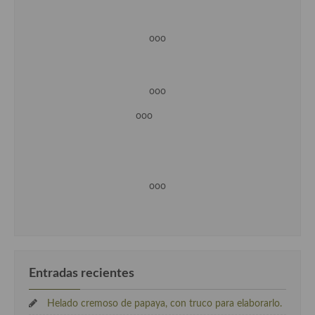
ooo
ooo
ooo
ooo
Entradas recientes
Helado cremoso de papaya, con truco para elaborarlo.