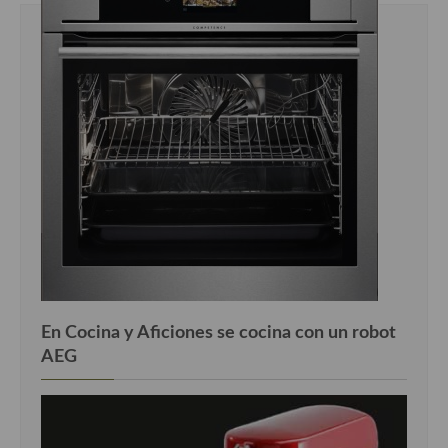
Cocina Luxemburgo
Cocina Polaca
Cocina portuguesa
Cocina Rusa
Cocina Sueca
Cocina Suiza
Cocina Turca
En Cocina y Aficiones se cocina con un robot
AEG