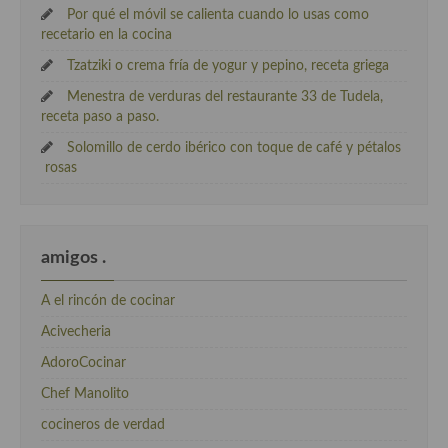
Por qué el móvil se calienta cuando lo usas como
recetario en la cocina
Tzatziki o crema fría de yogur y pepino, receta griega
Menestra de verduras del restaurante 33 de Tudela,
receta paso a paso.
Solomillo de cerdo ibérico con toque de café y pétalos
rosas
amigos .
A el rincón de cocinar
Acivecheria
AdoroCocinar
Chef Manolito
cocineros de verdad