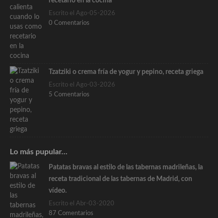
recetario en la cocina
Escrito el Ago-05-2026
0 Comentarios
Tzatziki o crema fría de yogur y pepino, receta griega
Escrito el Ago-03-2026
5 Comentarios
Lo más pupular…
Patatas bravas al estilo de las tabernas madrileñas, la
receta tradicional de las tabernas de Madrid, con
vídeo.
Escrito el Abr-03-2020
87 Comentarios