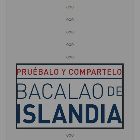
ooo
ooo
ooo
ooo
ooo
ooo