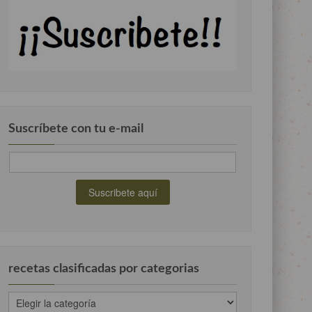
Suscríbete con tu e-mail
recetas clasificadas por categorias
recetas
clasificadas