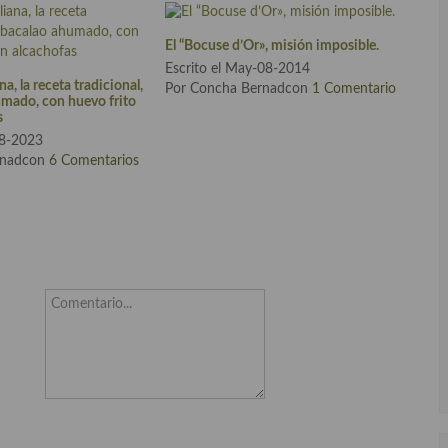
El “Bocuse d’Or», misión imposible.
Escrito el May-08-2014
a, la receta tradicional,
Por Concha Bernadcon
1 Comentario
mado, con huevo frito
s
18-2023
rnadcon
6 Comentarios
Comentario...