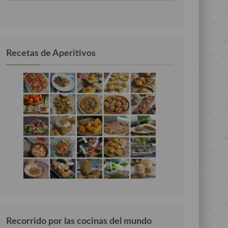
por
categorias
Recetas de Aperitivos
Recorrido por las cocinas del mundo