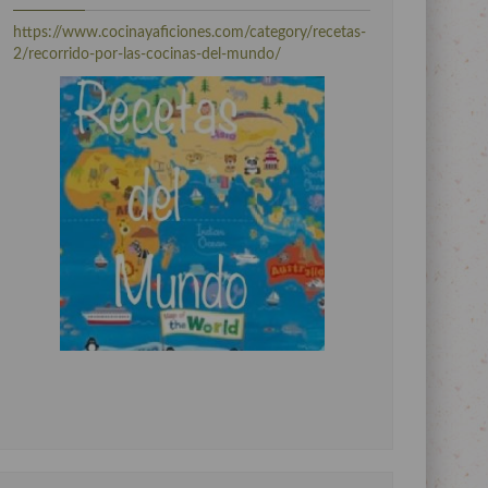
https://www.cocinayaficiones.com/category/recetas-
2/recorrido-por-las-cocinas-del-mundo/