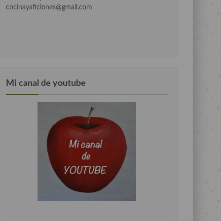
cocinayaficiones@gmail.com
Mi canal de youtube