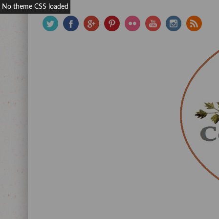
No theme CSS loaded