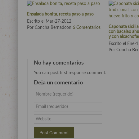
Ensalada bonita, receta paso a paso
Escrito el Mar-27-2012
Caponata sicilian
Por Concha Bernadcon
6 Comentarios
con bacalao ahu
y con alcachofa
Escrito el Ene-
Por Concha Be
No hay comentarios
You can post first response comment.
Deja un comentario
Nombre (requerido)
Email (requerido)
Website