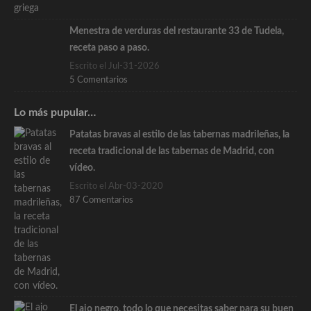
Menestra de verduras del restaurante 33 de Tudela,
receta paso a paso.
Escrito el Jul-31-2026
5 Comentarios
Lo más pupular…
Patatas bravas al estilo de las tabernas madrileñas, la
receta tradicional de las tabernas de Madrid, con
vídeo.
Escrito el Abr-03-2020
87 Comentarios
El ajo negro, todo lo que necesitas saber para su buen