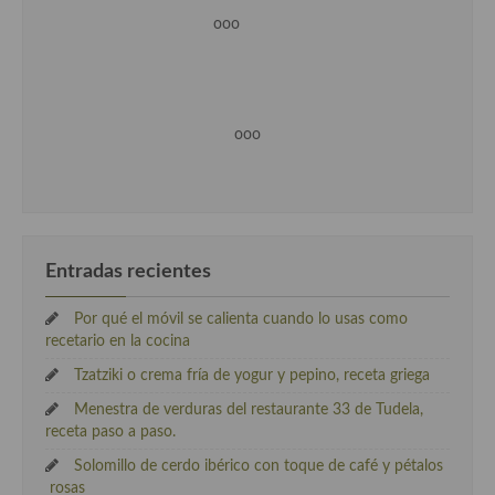
ooo
ooo
Entradas recientes
Por qué el móvil se calienta cuando lo usas como
recetario en la cocina
Tzatziki o crema fría de yogur y pepino, receta griega
Menestra de verduras del restaurante 33 de Tudela,
receta paso a paso.
Solomillo de cerdo ibérico con toque de café y pétalos
rosas