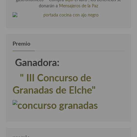
gastronómicos" " Compra
aquí
el libro , los beneficios se
donarán a
Mensajeros de la Paz
Premio
Ganadora:
" III Concurso de
Granadas de Elche"