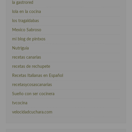
la gastrored
lola en la cocina
los tragaldabas
Mexico Sabroso
mi blog de pintxos
Nutriguia
recetas canarias
recetas de rechupete
Recetas Italianas en Español
recetasycosascanarias
Sueño con ser cocinera
tvcocina
velocidadcuchara.com