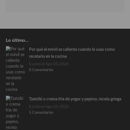
Lo último…
Por qué el móvil se calienta cuando lo usas como
recetario en la cocina
Escrito el Ago-05-2026
0 Comentarios
Tzatziki o crema fría de yogur y pepino, receta griega
Escrito el Ago-03-2026
5 Comentarios