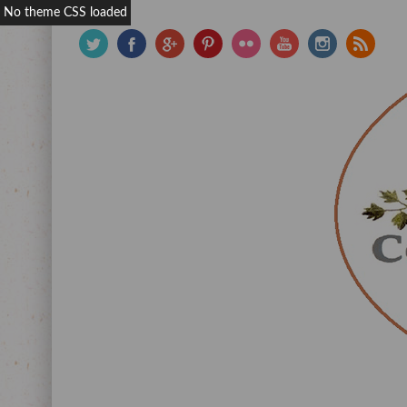
No theme CSS loaded