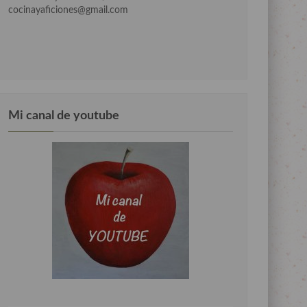
cocinayaficiones@gmail.com
Mi canal de youtube