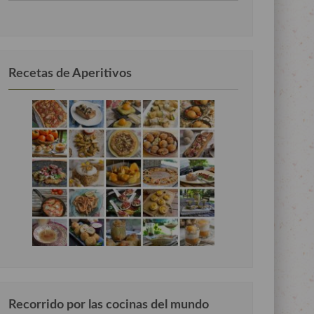
por
categorias
Recetas de Aperitivos
Recorrido por las cocinas del mundo