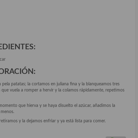
EDIENTES:
car
ORACIÓN:
 pela patatas; la cortamos en juliana fina y la blanqueamos tres
s que vuela a romper a hervir y la colamos rápidamente, repetimos
momento que hierva y se haya disuelto el azúcar, añadimos la
o menos.
retiramos y la dejamos enfriar y ya está lista para comer.