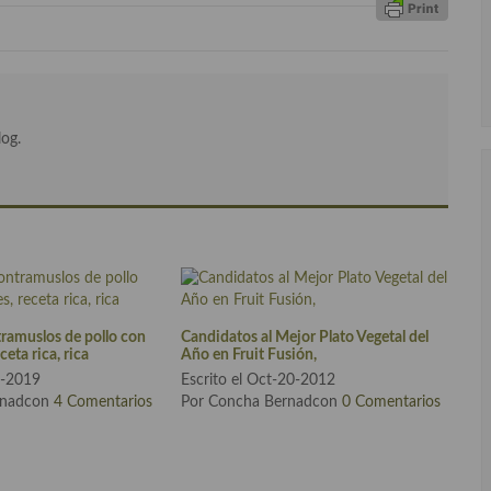
log.
tramuslos de pollo con
Candidatos al Mejor Plato Vegetal del
ceta rica, rica
Año en Fruit Fusión,
15-2019
Escrito el Oct-20-2012
rnadcon
4 Comentarios
Por Concha Bernadcon
0 Comentarios