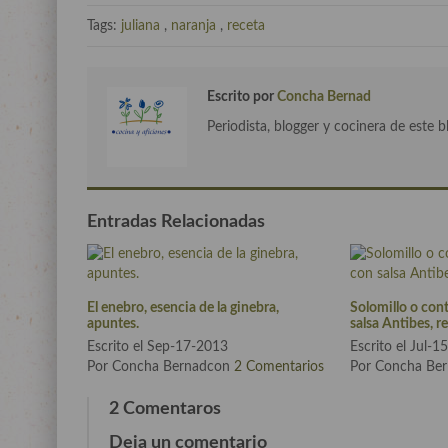
Tags:
juliana
,
naranja
,
receta
Escrito por
Concha Bernad
Periodista, blogger y cocinera de este b
Entradas Relacionadas
El enebro, esencia de la ginebra,
Solomillo o con
apuntes.
salsa Antibes, re
Escrito el Sep-17-2013
Escrito el Jul-
Por Concha Bernadcon
2 Comentarios
Por Concha Be
2 Comentaros
Deja un comentario