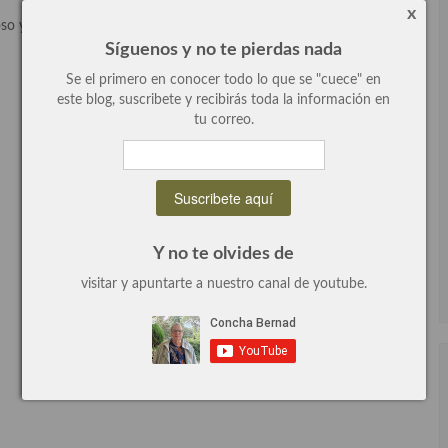
x
 y una textura crujiente y delicada. ¡¡Una maravilla!!
Síguenos y no te pierdas nada
Se el primero en conocer todo lo que se "cuece" en
este blog, suscribete y recibirás toda la información en
tu correo.
Y no te olvides de
visitar y apuntarte a nuestro canal de youtube.