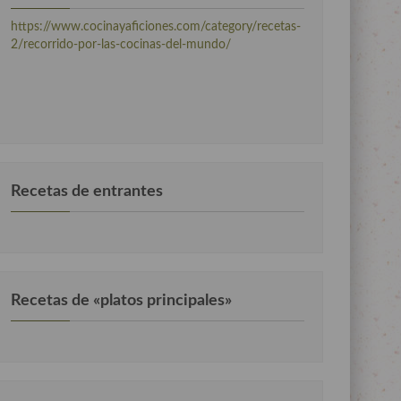
https://www.cocinayaficiones.com/category/recetas-
2/recorrido-por-las-cocinas-del-mundo/
Recetas de entrantes
Recetas de «platos principales»