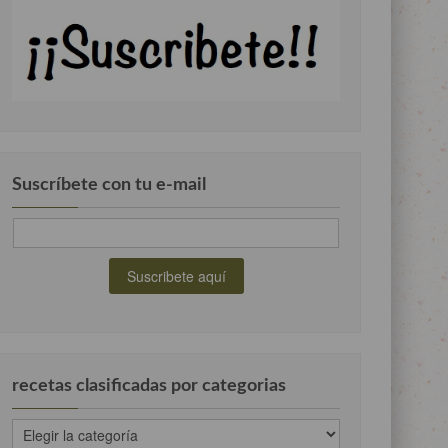
Suscríbete con tu e-mail
recetas clasificadas por categorias
recetas
clasificadas