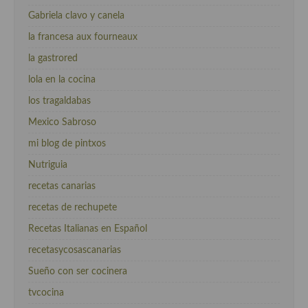
Gabriela clavo y canela
la francesa aux fourneaux
la gastrored
lola en la cocina
los tragaldabas
Mexico Sabroso
mi blog de pintxos
Nutriguia
recetas canarias
recetas de rechupete
Recetas Italianas en Español
recetasycosascanarias
Sueño con ser cocinera
tvcocina