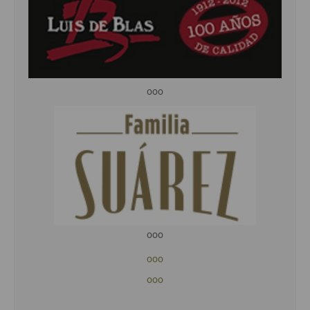
ooo
ooo
ooo
ooo