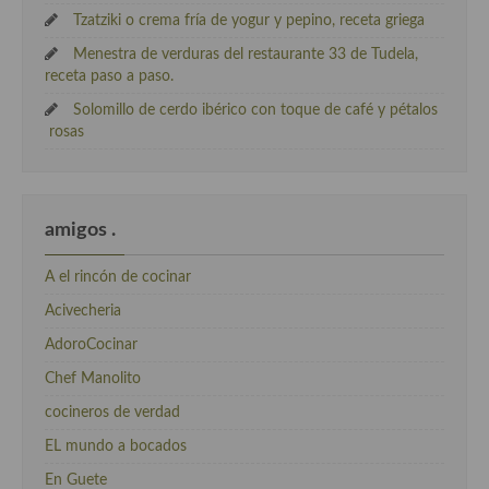
Tzatziki o crema fría de yogur y pepino, receta griega
Menestra de verduras del restaurante 33 de Tudela,
receta paso a paso.
Solomillo de cerdo ibérico con toque de café y pétalos
rosas
amigos .
A el rincón de cocinar
Acivecheria
AdoroCocinar
Chef Manolito
cocineros de verdad
EL mundo a bocados
En Guete