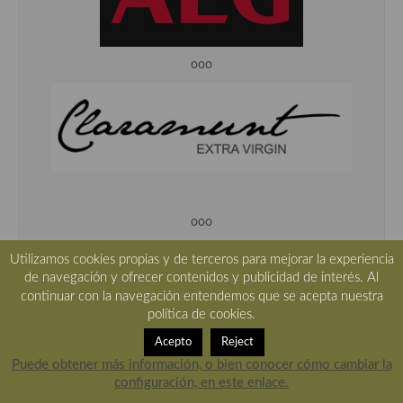
ooo
ooo
ooo
Utilizamos cookies propias y de terceros para mejorar la experiencia
de navegación y ofrecer contenidos y publicidad de interés. Al
continuar con la navegación entendemos que se acepta nuestra
política de cookies.
Acepto
Reject
Puede obtener más información, o bien conocer cómo cambiar la
configuración, en este enlace.