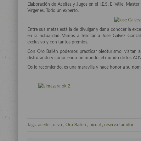
Elaboración de Aceites y Jugos en el I.E.S. El Válle; Master
Vírgenes. Todo un experto.
Entre sus metas está la de divulgar y dar a conocer la ex
en la actualidad. Vamos a felicitar a José Gálvez Gonz
exclusivo y con tantos premios.
Con Oro Bailén podemos practicar oleoturismo, visitar la
disfrutando y conociendo un mundo, el mundo de los AO
Os lo recomiendo, es una maravilla y hace honor a su nombr
Tags:
aceite
,
olivo
,
Oro Bailen
,
picual
,
reserva familiar