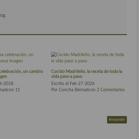
log.
celebración, un cambio
Cocido Madrileño, la receta de toda la
agen
vida paso a paso
06-2018
Escrito el Feb-27-2026
rnadcon
11
Por Concha Bernadcon
2 Comentarios
Responder