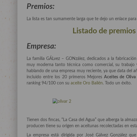
Premios:
La lista es tan sumamente larga que te dejo un enlace para q
Listado de premios
Empresa:
La familia GÁLvez – GONzález, dedicados a la fabricación 
muy moderna tanto técnica como comercial, su trabajo v
hablando de una empresa muy reciente, ya que data del añ
incluido entre los 20 primeros Mejores
Aceites de Oliva
ranking 94/100 con su
aceite Oro Bailén
. Todo un éxito.
Tienen dos fincas, “La Casa del Agua” que alberga la almaz
producen tiene su origen en aceitunas recolectadas en estas
La empresa está dirigida por José Gálvez González qu