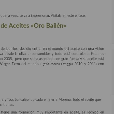
ue la veas, te va a impresionar. Visítala en este enlace:
 de Aceites «Oro Bailén»
de ladrillos, decidió entrar en el mundo del aceite con una visión
a desde la oliva al consumidor y todo está controlado. Estamos
o 2005, pero que se ha asentado con gran fuerza y su aceite está
 Virgen Extra
del mundo (
guía Marco Oreggia
2010 y 2011) con
ara y “Los Juncales» ubicada en Sierra Morena. Todo el aceite que
 tierras.
e tiene una formación muy importante en aceite, es Técnico en