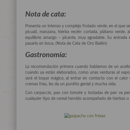
Nota de cata:
Presenta un intenso y complejo frutado verde, en el que s
picual), manzana, hierba recién cortada, plátano verde,
equilibrio amargo – picante, muy agradable. Su entrada 
pasarlo en boca. (Nota de Cata de Oro Bailén)
Gastronomía:
La recomendación primera cuando hablamos de un aceite c
cuando ya están elaborados, como unas verduras al vapor o
será el toque mágico, al entrar en contacto con el calor 
cremas frías, les da un puntito genial y mucha vida.
Con carpaccio, pan con tomate y tostadas de pan va perfec
cualquier tipo de cereal hervido acompañado de hierbas o 