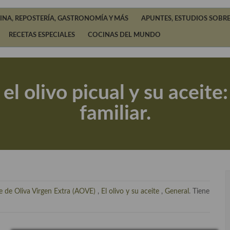
INA, REPOSTERÍA, GASTRONOMÍA Y MÁS
APUNTES, ESTUDIOS SOBRE
RECETAS ESPECIALES
COCINAS DEL MUNDO
: el olivo picual y su aceit
familiar.
e de Oliva Virgen Extra (AOVE)
,
El olivo y su aceite
,
General
. Tiene