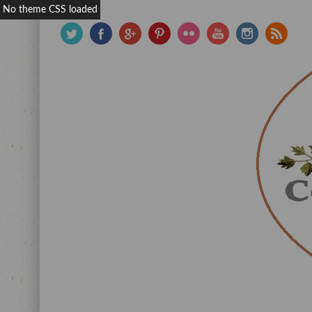
No theme CSS loaded