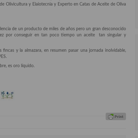
 de Olivicultura y Elaiotecnia y Experto en Catas de Aceite de Oliva
celencia de un producto de miles de años pero un gran desconocido
ález por conseguir en tan poco tiempo un aceite tan singular y
s fincas y la almazara, en resumen pasar una jornada inolvidable,
VES.
e, es oro líquido.