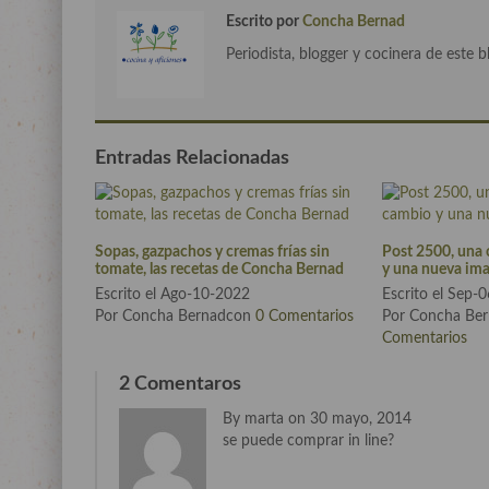
Escrito por
Concha Bernad
Periodista, blogger y cocinera de este b
Entradas Relacionadas
Sopas, gazpachos y cremas frías sin
Post 2500, una 
tomate, las recetas de Concha Bernad
y una nueva im
Escrito el Ago-10-2022
Escrito el Sep-
Por Concha Bernadcon
0 Comentarios
Por Concha Be
Comentarios
2 Comentaros
By marta on 30 mayo, 2014
se puede comprar in line?