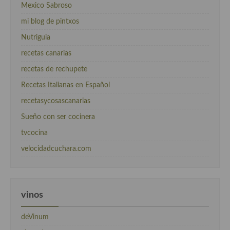
Mexico Sabroso
mi blog de pintxos
Nutriguia
recetas canarias
recetas de rechupete
Recetas Italianas en Español
recetasycosascanarias
Sueño con ser cocinera
tvcocina
velocidadcuchara.com
vinos
deVinum