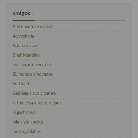
amigos .
A el rincón de cocinar
Acivecheria
AdoroCocinar
Chef Manolito
cocineros de verdad
EL mundo a bocados
En Guete
Gabriela clavo y canela
la francesa aux fourneaux
la gastrored
lola en la cocina
los tragaldabas