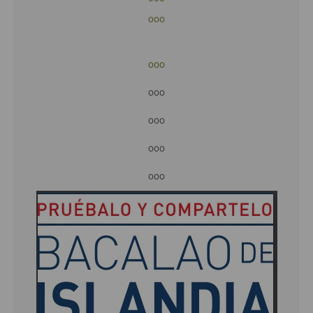
ooo
ooo
ooo
ooo
ooo
ooo