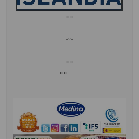
ooo
ooo
ooo
ooo