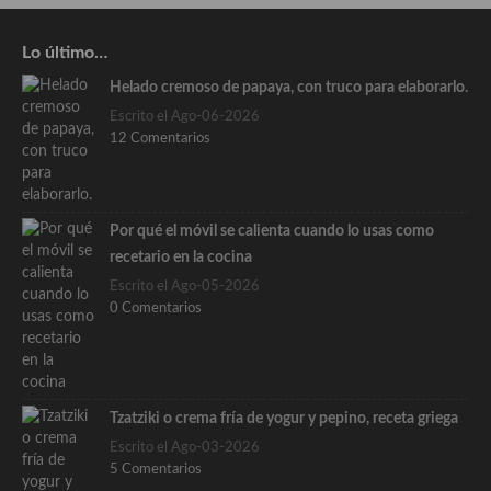
Lo último…
Helado cremoso de papaya, con truco para elaborarlo.
Escrito el Ago-06-2026
12 Comentarios
Por qué el móvil se calienta cuando lo usas como
recetario en la cocina
Escrito el Ago-05-2026
0 Comentarios
Tzatziki o crema fría de yogur y pepino, receta griega
Escrito el Ago-03-2026
5 Comentarios