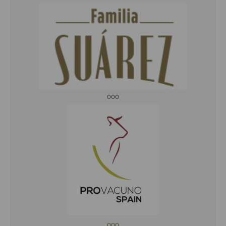
ooo
ooo