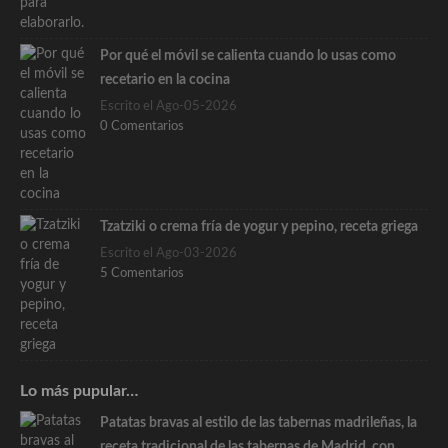
Por qué el móvil se calienta cuando lo usas como
recetario en la cocina
Escrito el Ago-05-2026
0 Comentarios
Tzatziki o crema fría de yogur y pepino, receta griega
Escrito el Ago-03-2026
5 Comentarios
Lo más pupular…
Patatas bravas al estilo de las tabernas madrileñas, la
receta tradicional de las tabernas de Madrid, con