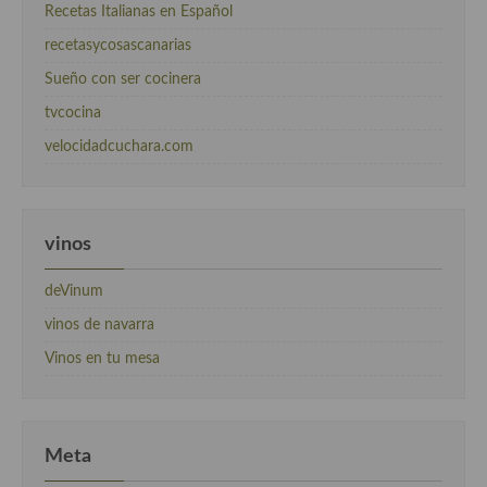
Recetas Italianas en Español
recetasycosascanarias
Sueño con ser cocinera
tvcocina
velocidadcuchara.com
vinos
deVinum
vinos de navarra
Vinos en tu mesa
Meta