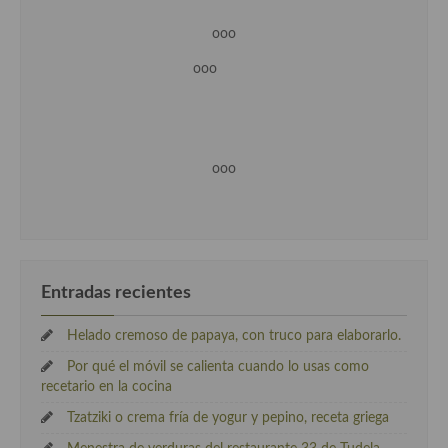
ooo
ooo
ooo
Entradas recientes
Helado cremoso de papaya, con truco para elaborarlo.
Por qué el móvil se calienta cuando lo usas como
recetario en la cocina
Tzatziki o crema fría de yogur y pepino, receta griega