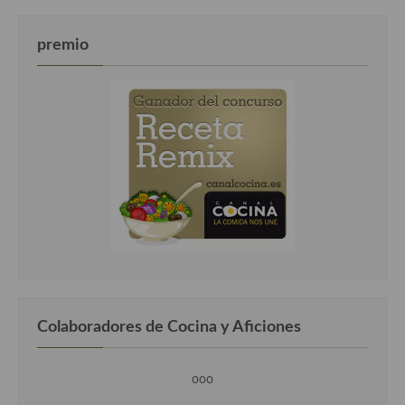
premio
Colaboradores de Cocina y Aficiones
ooo