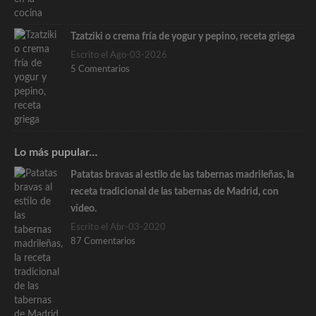
Tzatziki o crema fría de yogur y pepino, receta griega
Escrito el Ago-03-2026
5 Comentarios
Lo más pupular…
Patatas bravas al estilo de las tabernas madrileñas, la
receta tradicional de las tabernas de Madrid, con
vídeo.
Escrito el Abr-03-2020
87 Comentarios