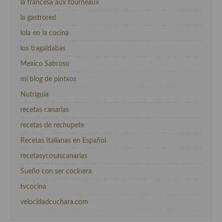
la francesa aux fourneaux
la gastrored
lola en la cocina
los tragaldabas
Mexico Sabroso
mi blog de pintxos
Nutriguia
recetas canarias
recetas de rechupete
Recetas Italianas en Español
recetasycosascanarias
Sueño con ser cocinera
tvcocina
velocidadcuchara.com