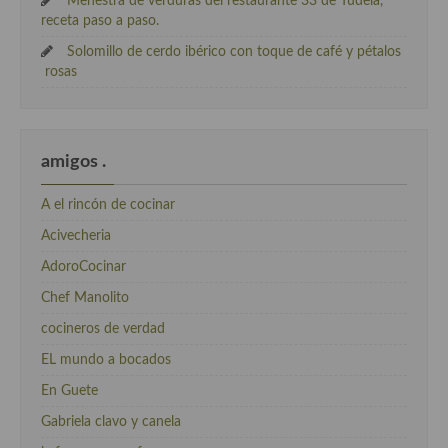
Menestra de verduras del restaurante 33 de Tudela,
receta paso a paso.
Solomillo de cerdo ibérico con toque de café y pétalos
rosas
amigos .
A el rincón de cocinar
Acivecheria
AdoroCocinar
Chef Manolito
cocineros de verdad
EL mundo a bocados
En Guete
Gabriela clavo y canela