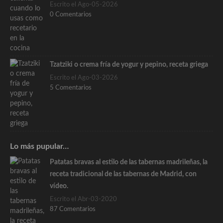
Escrito el Ago-05-2026
0 Comentarios
Tzatziki o crema fría de yogur y pepino, receta griega
Escrito el Ago-03-2026
5 Comentarios
Lo más pupular…
Patatas bravas al estilo de las tabernas madrileñas, la
receta tradicional de las tabernas de Madrid, con
vídeo.
Escrito el Abr-03-2020
87 Comentarios