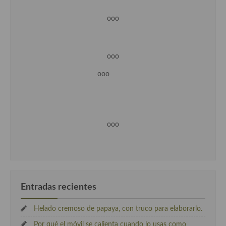
ooo
ooo
ooo
ooo
Entradas recientes
Helado cremoso de papaya, con truco para elaborarlo.
Por qué el móvil se calienta cuando lo usas como