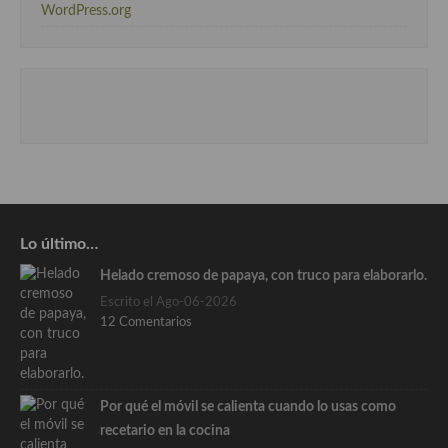
WordPress.org
Lo último…
Helado cremoso de papaya, con truco para elaborarlo.
Escrito el Ago-06-2026
12 Comentarios
Por qué el móvil se calienta cuando lo usas como
recetario en la cocina