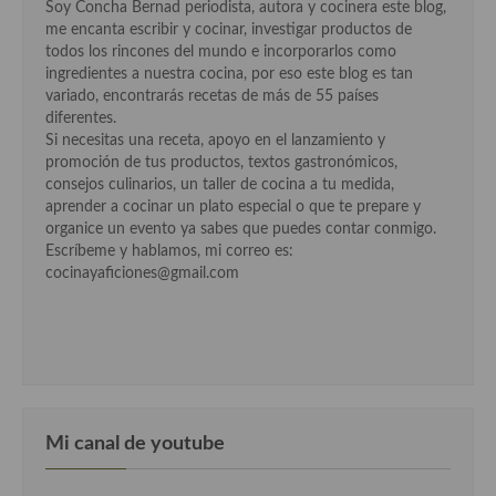
Soy Concha Bernad periodista, autora y cocinera este blog,
Cocina Luxemburgo
me encanta escribir y cocinar, investigar productos de
todos los rincones del mundo e incorporarlos como
Cocina Polaca
ingredientes a nuestra cocina, por eso este blog es tan
variado, encontrarás recetas de más de 55 países
Cocina portuguesa
diferentes.
Si necesitas una receta, apoyo en el lanzamiento y
Cocina Rusa
promoción de tus productos, textos gastronómicos,
consejos culinarios, un taller de cocina a tu medida,
Cocina Sueca
aprender a cocinar un plato especial o que te prepare y
organice un evento ya sabes que puedes contar conmigo.
Cocina Suiza
Escríbeme y hablamos, mi correo es:
cocinayaficiones@gmail.com
Cocina Turca
Mi canal de youtube