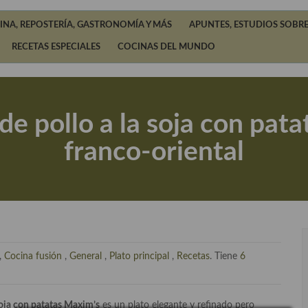
INA, REPOSTERÍA, GASTRONOMÍA Y MÁS
APUNTES, ESTUDIOS SOBRE
RECETAS ESPECIALES
COCINAS DEL MUNDO
de pollo a la soja con pata
franco-oriental
,
Cocina fusión
,
General
,
Plato principal
,
Recetas
. Tiene
6
 soja con patatas Maxim’s
es un plato elegante y refinado pero