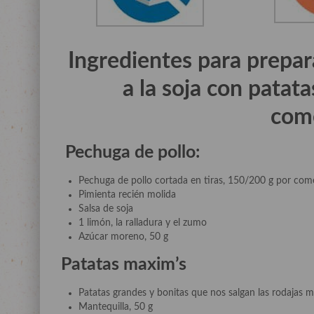
Ingredientes para prepar
a la soja con pata
com
Pechuga de pollo:
Pechuga de pollo cortada en tiras, 150/200 g por com
Pimienta recién molida
Salsa de soja
1 limón, la ralladura y el zumo
Azúcar moreno, 50 g
Patatas maxim’s
Patatas grandes y bonitas que nos salgan las rodaja
Mantequilla, 50 g