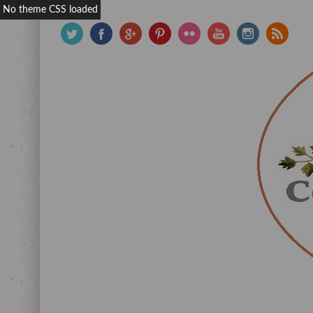
No theme CSS loaded