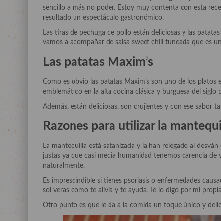
sencillo a más no poder. Estoy muy contenta con esta receta
resultado un espectáculo gastronómico.
Las tiras de pechuga de pollo están deliciosas y las patatas
vamos a acompañar de salsa sweet chili tuneada que es una 
Las patatas Maxim’s
Como es obvio las patatas Maxim’s son uno de los platos e
emblemático en la alta cocina clásica y burguesa del sig
Además, están deliciosas, son crujientes y con ese sabor ta
Razones para utilizar la mantequi
La mantequilla está satanizada y la han relegado al desván
justas ya que casi media humanidad tenemos carencia de v
naturalmente.
Es imprescindible si tienes psoriasis o enfermedades causa
sol veras como te alivia y te ayuda. Te lo digo por mi propi
Otro punto es que le da a la comida un toque único y delic