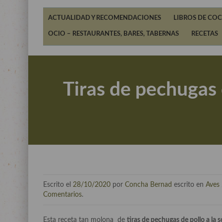
ACTUALIDAD Y RECOMENDACIONES
LIBROS DE COC
OCIO – RESTAURANTES, BARES, TABERNAS
RECETAS
Tiras de pechugas 
Escrito el
28/10/2020
por
Concha Bernad
escrito en
Aves
Comentarios
.
Esta receta tan molona de
tiras de pechugas de pollo a la