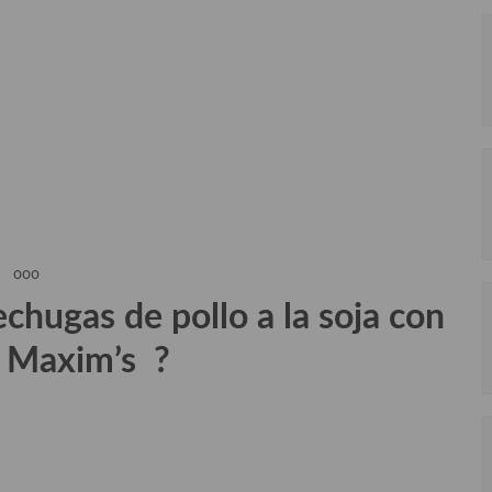
ooo
chugas de pollo a la soja con
s Maxim’s
?