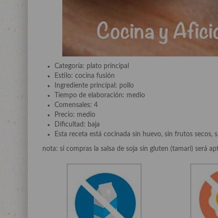
Categoría: plato principal
Estilo: cocina fusión
Ingrediente principal: pollo
Tiempo de elaboración: medio
Comensales: 4
Precio: medio
Dificultad: baja
Esta receta está cocinada sin huevo, sin frutos secos, s
nota: si compras la salsa de soja sin gluten (tamari) será ap