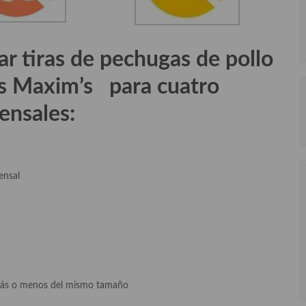
ar tiras de pechugas de pollo
tas Maxim’s
para cuatro
ensales:
ensal
s más o menos del mismo tamaño