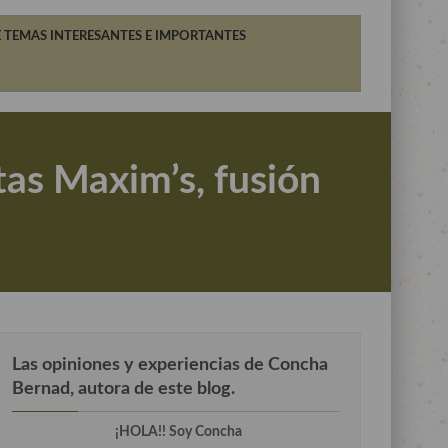
 TEMAS INTERESANTES E IMPORTANTES
tas Maxim’s, fusión
Las opiniones y experiencias de Concha
Bernad, autora de este blog.
¡HOLA!! Soy Concha