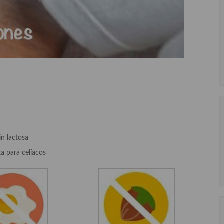
in lactosa
ta para celíacos