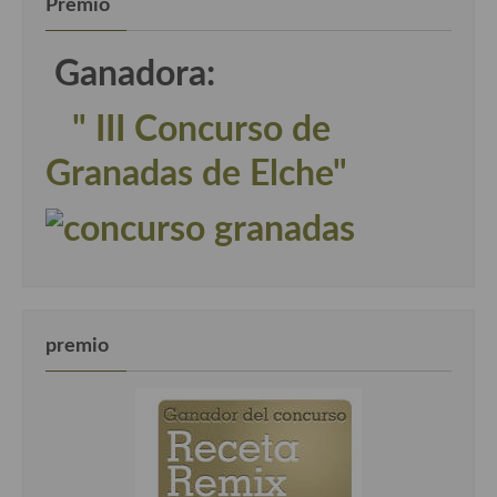
Premio
Cocina Turca
Ganadora:
" III Concurso de
Granadas de Elche"
premio