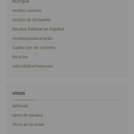
Nutriguia
recetas canarias
recetas de rechupete
Recetas Italianas en Español
recetasycosascanarias
Sueño con ser cocinera
tvcocina
velocidadcuchara.com
vinos
deVinum
vinos de navarra
Vinos en tu mesa