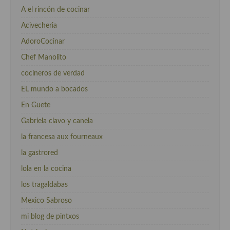
A el rincón de cocinar
Acivecheria
AdoroCocinar
Chef Manolito
cocineros de verdad
EL mundo a bocados
En Guete
Gabriela clavo y canela
la francesa aux fourneaux
la gastrored
lola en la cocina
los tragaldabas
Mexico Sabroso
mi blog de pintxos