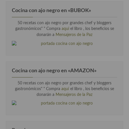
Cocina Griega
Cocina con ajo negro en «BUBOK»
Cocina Holandesa
50 recetas con ajo negro por grandes chef y bloggers
Cocina Hungara
gastronómicos" "
Compra
aqui
el libro , los beneficios se
donarán a
Mensajeros de la Paz
Cocina Irlanda
Cocina Italiana
Cocina Luxemburgo
Cocina con ajo negro en «AMAZON»
Cocina Polaca
50 recetas con ajo negro por grandes chef y bloggers
Cocina portuguesa
gastronómicos" " Compra
aquí
el libro , los beneficios se
donarán a
Mensajeros de la Paz
Cocina Rusa
Cocina Sueca
Cocina Suiza