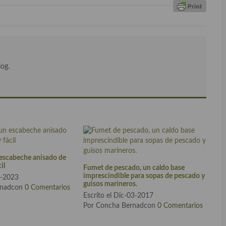
log.
escabeche anisado de
il
Fumet de pescado, un caldo base
imprescindible para sopas de pescado y
26-2023
guisos marineros.
rnadcon
0 Comentarios
Escrito el Dic-03-2017
Por Concha Bernadcon
0 Comentarios