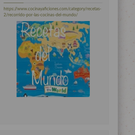
https://www.cocinayaficiones.com/category/recetas-
2/recorrido-por-las-cocinas-del-mundo/