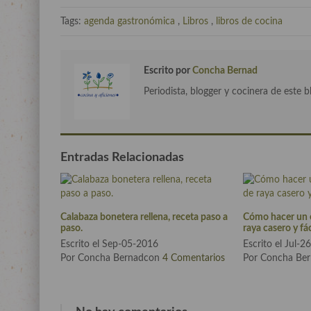
Tags:
agenda gastronómica
,
Libros
,
libros de cocina
Escrito por
Concha Bernad
Periodista, blogger y cocinera de este b
Entradas Relacionadas
Calabaza bonetera rellena, receta paso a
Cómo hacer un 
paso.
raya casero y fác
Escrito el Sep-05-2016
Escrito el Jul-
Por Concha Bernadcon
4 Comentarios
Por Concha Be