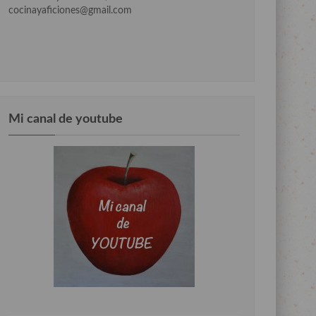
cocinayaficiones@gmail.com
Mi canal de youtube