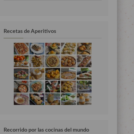
por
categorias
Recetas de Aperitivos
Recorrido por las cocinas del mundo