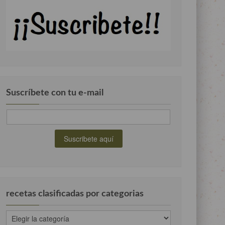
Suscríbete con tu e-mail
recetas clasificadas por categorias
recetas
clasificadas