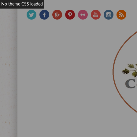
No theme CSS loaded