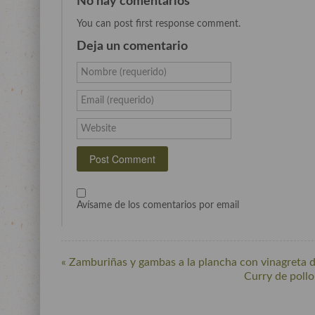
No hay comentarios
You can post first response comment.
Deja un comentario
Nombre (requerido)
Email (requerido)
Website
Avísame de los comentarios por email
« Zamburiñas y gambas a la plancha con vinagreta de 
Curry de pollo