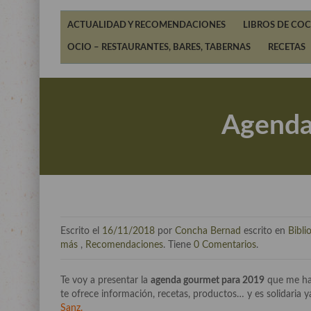
ACTUALIDAD Y RECOMENDACIONES
LIBROS DE COC
OCIO – RESTAURANTES, BARES, TABERNAS
RECETAS
Agenda 
Escrito el
16/11/2018
por
Concha Bernad
escrito en
Bibli
más
,
Recomendaciones
. Tiene
0 Comentarios
.
Te voy a presentar la
agenda gourmet para 2019
que me ha 
te ofrece información, recetas, productos… y es solidaria y
Sanz.