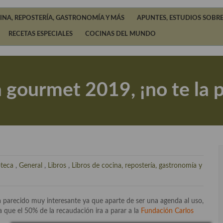
INA, REPOSTERÍA, GASTRONOMÍA Y MÁS
APUNTES, ESTUDIOS SOBRE
RECETAS ESPECIALES
COCINAS DEL MUNDO
gourmet 2019, ¡no te la p
oteca
,
General
,
Libros
,
Libros de cocina, repostería, gastronomía y
parecido muy interesante ya que aparte de ser una agenda al uso,
a que el 50% de la recaudación ira a parar a la
Fundación Carlos