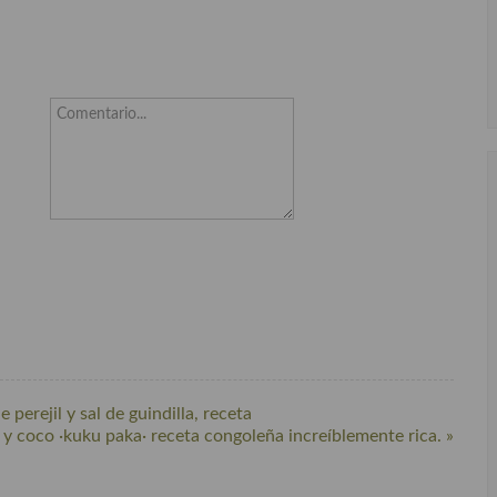
Comentario...
perejil y sal de guindilla, receta
 y coco ·kuku paka· receta congoleña increíblemente rica. »