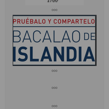
ooo
ooo
ooo
ooo