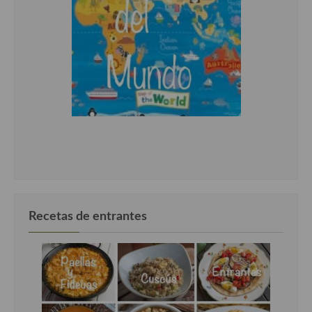
Cocina Luxemburgo
Cocina Polaca
Cocina portuguesa
Cocina Rusa
Cocina Sueca
Cocina Suiza
Cocina Turca
Recetas de entrantes