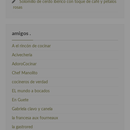
Solomillo de cerdo ibérico con toque de café y pétalos
rosas
amigos .
A el rincón de cocinar
Acivecheria
AdoroCocinar
Chef Manolito
cocineros de verdad
EL mundo a bocados
En Guete
Gabriela clavo y canela
la francesa aux fourneaux
la gastrored