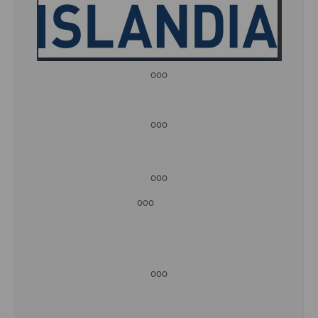
ooo
ooo
ooo
ooo
ooo