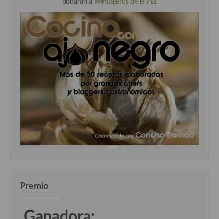
donarán a
Mensajeros de la Paz
Premio
Ganadora: