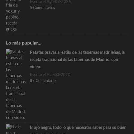
Escrito el Ago-03-2026
5 Comentarios
Lo más pupular…
Patatas bravas al estilo de las tabernas madrileñas, la
receta tradicional de las tabernas de Madrid, con
vídeo.
Escrito el Abr-03-2020
87 Comentarios
El ajo negro, todo lo que necesitas saber para su buen