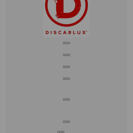
ooo
ooo
ooo
ooo
ooo
ooo
ooo