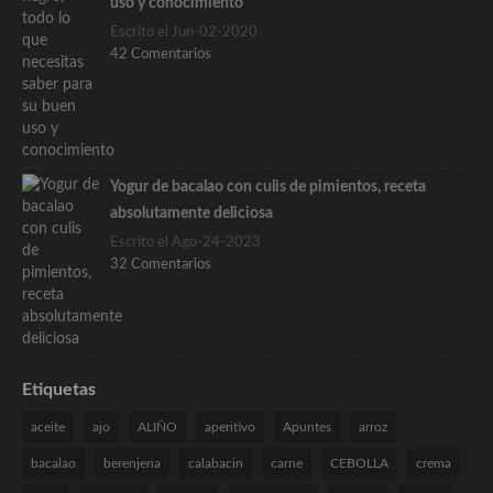
uso y conocimiento
Escrito el Jun-02-2020
42 Comentarios
Yogur de bacalao con culis de pimientos, receta
absolutamente deliciosa
Escrito el Ago-24-2023
32 Comentarios
Etiquetas
aceite
ajo
ALIÑO
aperitivo
Apuntes
arroz
bacalao
berenjena
calabacin
carne
CEBOLLA
crema