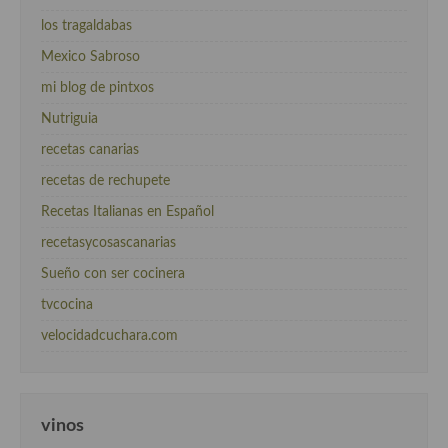
los tragaldabas
Mexico Sabroso
mi blog de pintxos
Nutriguia
recetas canarias
recetas de rechupete
Recetas Italianas en Español
recetasycosascanarias
Sueño con ser cocinera
tvcocina
velocidadcuchara.com
vinos