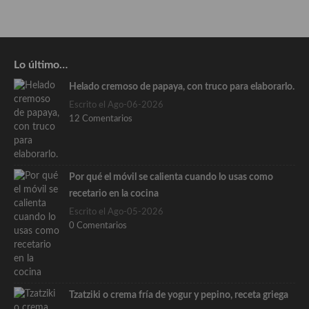
Lo último…
Helado cremoso de papaya, con truco para elaborarlo.
Escrito el Ago-06-2026
12 Comentarios
Por qué el móvil se calienta cuando lo usas como
recetario en la cocina
Escrito el Ago-05-2026
0 Comentarios
Tzatziki o crema fría de yogur y pepino, receta griega