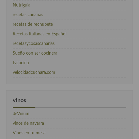
Nutriguia
recetas canarias
recetas de rechupete
Recetas Italianas en Español
recetasycosascanarias
Sueño con ser cocinera
tvcocina
velocidadcuchara.com
vinos
deVinum
vinos de navarra
Vinos en tu mesa