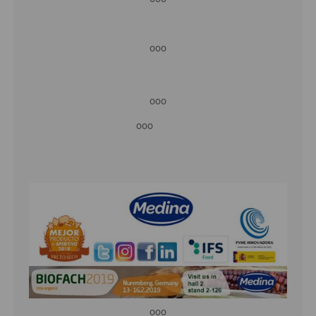
ooo
ooo
ooo
ooo