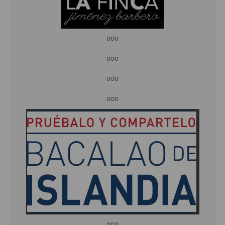
ooo
ooo
ooo
ooo
ooo