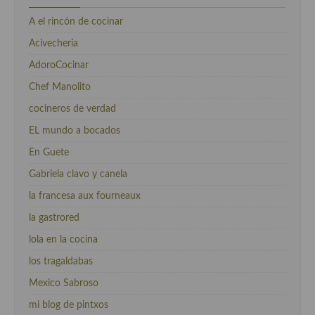
A el rincón de cocinar
Acivecheria
AdoroCocinar
Chef Manolito
cocineros de verdad
EL mundo a bocados
En Guete
Gabriela clavo y canela
la francesa aux fourneaux
la gastrored
lola en la cocina
los tragaldabas
Mexico Sabroso
mi blog de pintxos