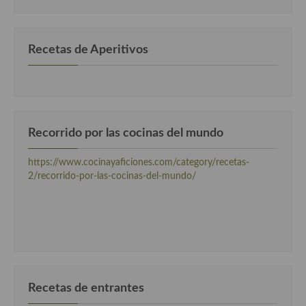
categorias
Recetas de Aperitivos
Recorrido por las cocinas del mundo
https://www.cocinayaficiones.com/category/recetas-
2/recorrido-por-las-cocinas-del-mundo/
Recetas de entrantes