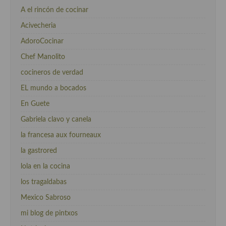
A el rincón de cocinar
Acivecheria
AdoroCocinar
Chef Manolito
cocineros de verdad
EL mundo a bocados
En Guete
Gabriela clavo y canela
la francesa aux fourneaux
la gastrored
lola en la cocina
los tragaldabas
Mexico Sabroso
mi blog de pintxos