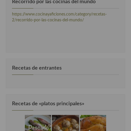
Recorrido por las cocinas del mundo
Cocina Luxemburgo
https://www.cocinayaficiones.com/category/recetas-
Cocina Polaca
2/recorrido-por-las-cocinas-del-mundo/
Cocina portuguesa
Cocina Rusa
Cocina Sueca
Cocina Suiza
Recetas de entrantes
Cocina Turca
Recetas de «platos principales»