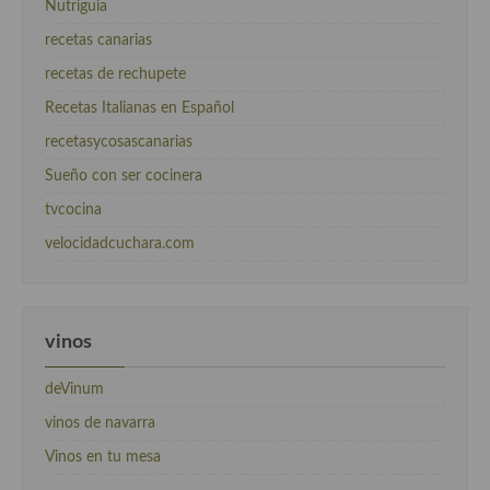
Nutriguia
recetas canarias
recetas de rechupete
Recetas Italianas en Español
recetasycosascanarias
Sueño con ser cocinera
tvcocina
velocidadcuchara.com
vinos
deVinum
vinos de navarra
Vinos en tu mesa