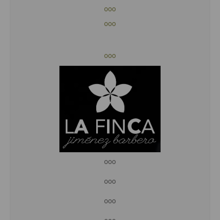
ooo
ooo
ooo
ooo
ooo
ooo