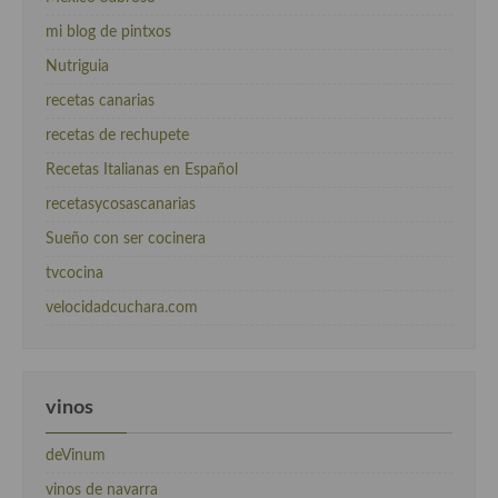
mi blog de pintxos
Nutriguia
recetas canarias
recetas de rechupete
Recetas Italianas en Español
recetasycosascanarias
Sueño con ser cocinera
tvcocina
velocidadcuchara.com
vinos
deVinum
vinos de navarra