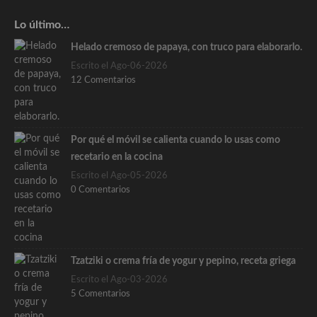
Lo último…
Helado cremoso de papaya, con truco para elaborarlo.
Escrito el Ago-06-2026
12 Comentarios
Por qué el móvil se calienta cuando lo usas como
recetario en la cocina
Escrito el Ago-05-2026
0 Comentarios
Tzatziki o crema fría de yogur y pepino, receta griega
Escrito el Ago-03-2026
5 Comentarios