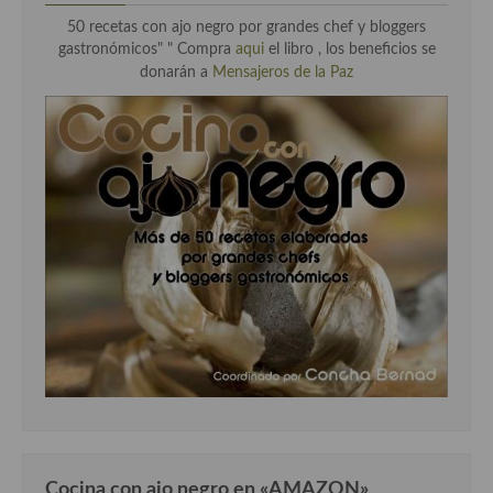
50 recetas con ajo negro por grandes chef y bloggers
gastronómicos" "
Compra
aqui
el libro , los beneficios se
donarán a
Mensajeros de la Paz
Cocina con ajo negro en «AMAZON»