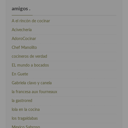
amigos .
A el rincón de cocinar
Acivecheria
AdoroCocinar
Chef Manolito
cocineros de verdad
EL mundo a bocados
En Guete
Gabriela clavo y canela
la francesa aux fourneaux
la gastrored
lola en la cocina
los tragaldabas
Mexico Sabroso