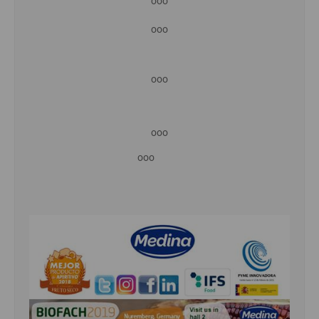
ooo
ooo
ooo
ooo
ooo